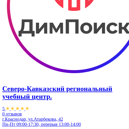
Северо-Кавказский региональный
учебный центр.
5
0 отзывов
г.Краснодар, ул.Атарбекова, 42
Пн-Пт 09:00-17:30, перерыв 13:00-14:00