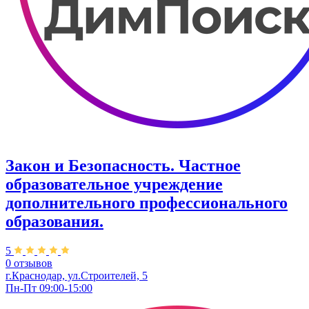
Закон и Безопасность. Частное
образовательное учреждение
дополнительного профессионального
образования.
5
0 отзывов
г.Краснодар, ул.Строителей, 5
Пн-Пт 09:00-15:00