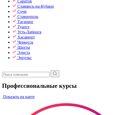
Саратов
Славянск-на-Кубани
Сочи
Ставрополь
Таганрог
Туапсе
Усть-Лабинск
Хасавюрт
Черкесск
Шахты
Элиста
Энгельс
Профессиональные курсы
Показать на карте