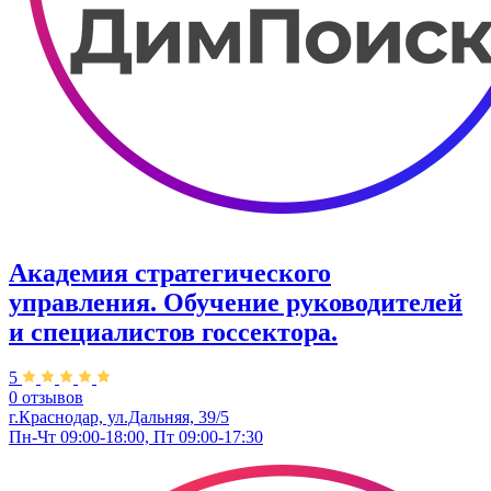
Академия стратегического
управления. Обучение руководителей
и специалистов госсектора.
5
0 отзывов
г.Краснодар, ул.Дальняя, 39/5
Пн-Чт 09:00-18:00, Пт 09:00-17:30