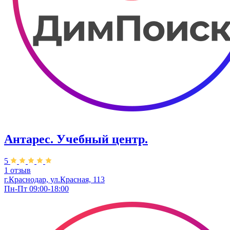
Антарес. Учебный центр.
5
1 отзыв
г.Краснодар, ул.Красная, 113
Пн-Пт 09:00-18:00