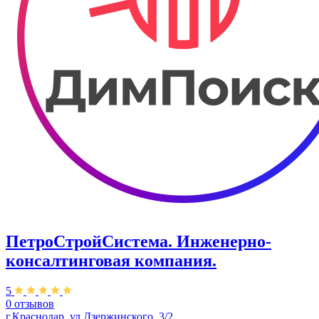
ПетроСтройСистема. Инженерно-
консалтинговая компания.
5
0 отзывов
г.Краснодар, ул.Дзержинского, 3/2