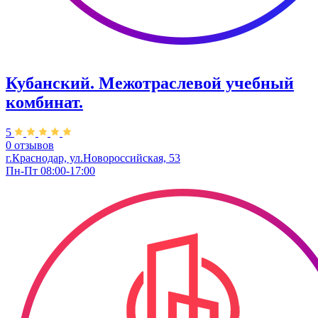
Кубанский. Межотраслевой учебный
комбинат.
5
0 отзывов
г.Краснодар, ул.Новороссийская, 53
Пн-Пт 08:00-17:00