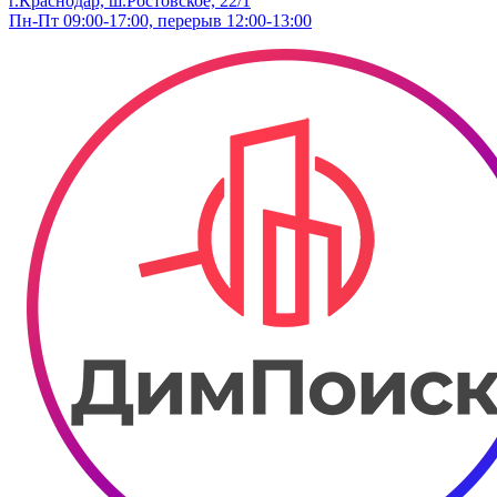
г.Краснодар, ш.Ростовское, 22/1
Пн-Пт 09:00-17:00, перерыв 12:00-13:00