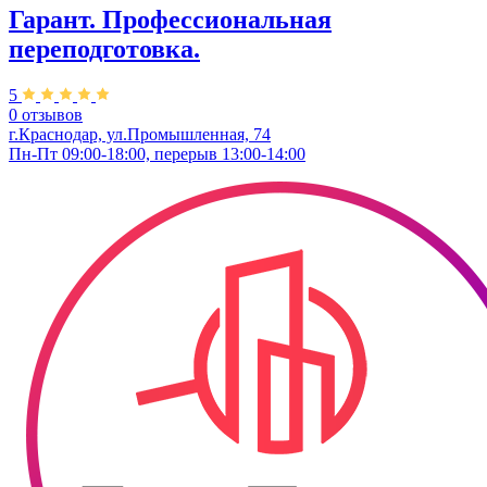
Гарант. Профессиональная
переподготовка.
5
0 отзывов
г.Краснодар, ул.Промышленная, 74
Пн-Пт 09:00-18:00, перерыв 13:00-14:00