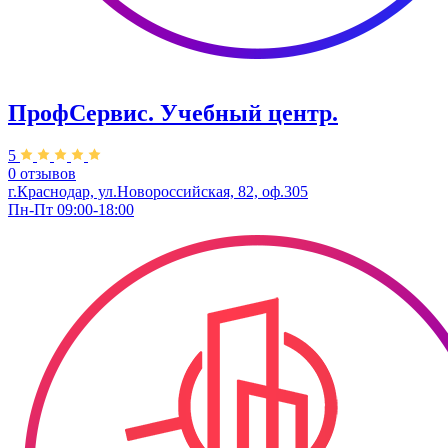
ПрофСервис. Учебный центр.
5
0 отзывов
г.Краснодар, ул.Новороссийская, 82, оф.305
Пн-Пт 09:00-18:00