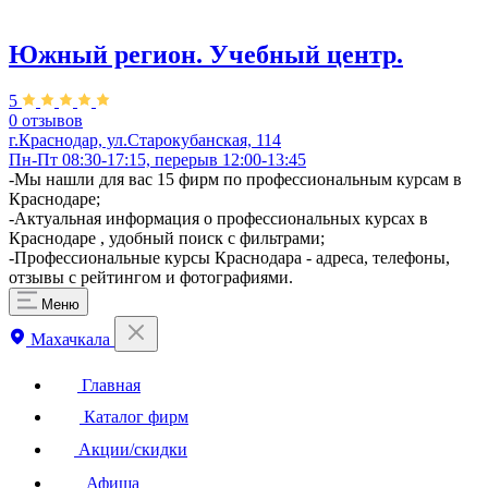
Южный регион. Учебный центр.
5
0 отзывов
г.Краснодар, ул.Старокубанская, 114
Пн-Пт 08:30-17:15, перерыв 12:00-13:45
-Мы нашли для вас 15 фирм по профессиональным курсам в
Краснодаре;
-Актуальная информация о профессиональных курсах в
Краснодаре , удобный поиск с фильтрами;
-Профессиональные курсы Краснодара - адреса, телефоны,
отзывы с рейтингом и фотографиями.
Меню
Махачкала
Главная
Каталог фирм
Акции/скидки
Афиша