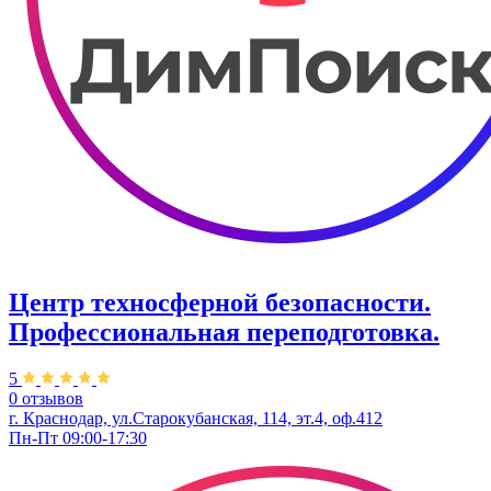
Центр техносферной безопасности.
Профессиональная переподготовка.
5
0 отзывов
г. Краснодар, ул.Старокубанская, 114, эт.4, оф.412
Пн-Пт 09:00-17:30