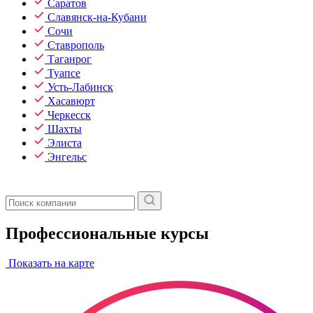
Саратов
Славянск-на-Кубани
Сочи
Ставрополь
Таганрог
Туапсе
Усть-Лабинск
Хасавюрт
Черкесск
Шахты
Элиста
Энгельс
Профессиональные курсы
Показать на карте