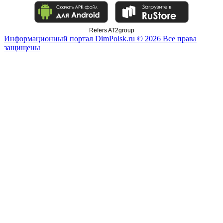
Refers AT2group
Информационный портал DimPoisk.ru © 2026 Все права
защищены