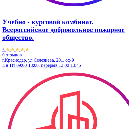
Учебно - курсовой комбинат.
Всероссийское добровольное пожарное
общество.
5
0 отзывов
г.Краснодар, ул.Селезнева, 201, оф.9
Пн-Пт 09:00-18:00, перерыв 13:00-13:45