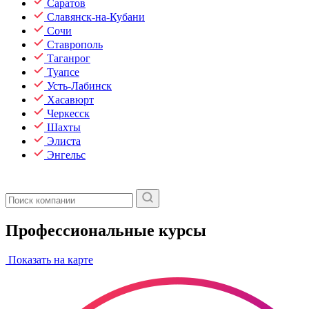
Саратов
Славянск-на-Кубани
Сочи
Ставрополь
Таганрог
Туапсе
Усть-Лабинск
Хасавюрт
Черкесск
Шахты
Элиста
Энгельс
Профессиональные курсы
Показать на карте