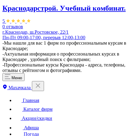
Краснодарстрой. Учебный комбинат.
5
0 отзывов
г.Краснодар, ш.Ростовское, 22/1
Пн-Пт 09:00-17:00, перерыв 12:00-13:00
-Мы нашли для вас 1 фирм по профессиональным курсам в
Краснодаре;
-Актуальная информация о профессиональных курсах в
Краснодаре , удобный поиск с фильтрами;
-Профессиональные курсы Краснодара - адреса, телефоны,
отзывы с рейтингом и фотографиями.
Меню
Махачкала
Главная
Каталог фирм
Акции/скидки
Афиша
Погода