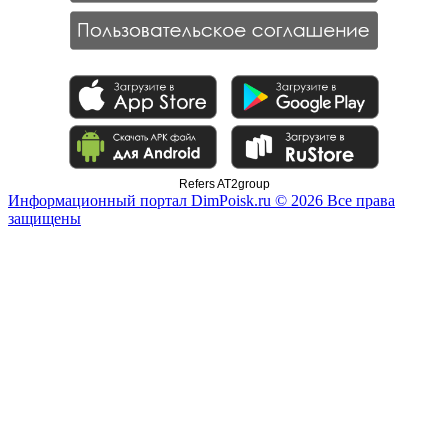
Refers AT2group
Информационный портал DimPoisk.ru © 2026 Все права
защищены