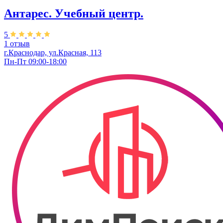
Антарес. Учебный центр.
5
1 отзыв
г.Краснодар, ул.Красная, 113
Пн-Пт 09:00-18:00