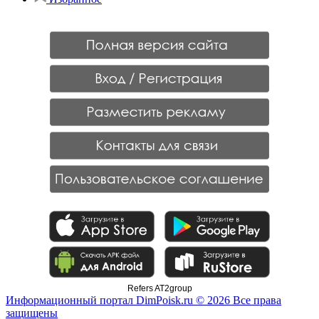
Refers AT2group
Информационный портал DimPoisk.ru © 2026 Все права
защищены