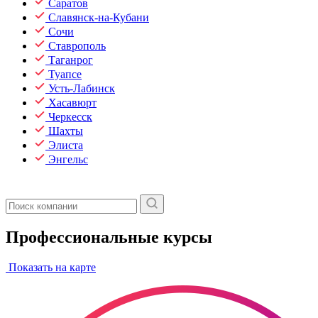
Саратов
Славянск-на-Кубани
Сочи
Ставрополь
Таганрог
Туапсе
Усть-Лабинск
Хасавюрт
Черкесск
Шахты
Элиста
Энгельс
Профессиональные курсы
Показать на карте