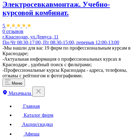
Электросевкавмонтаж. Учебно-
курсовой комбинат.
5
0 отзывов
г.Краснодар, ул.Демуса, 11
Пн-Чт 08:30-17:00, Пт 08:30-15:00, перерыв 12:00-13:00
-Мы нашли для вас 19 фирм по профессиональным курсам в
Краснодаре;
-Актуальная информация о профессиональных курсах в
Краснодаре , удобный поиск с фильтрами;
-Профессиональные курсы Краснодара - адреса, телефоны,
отзывы с рейтингом и фотографиями.
Меню
Махачкала
Главная
Каталог фирм
Акции/скидки
Афиша