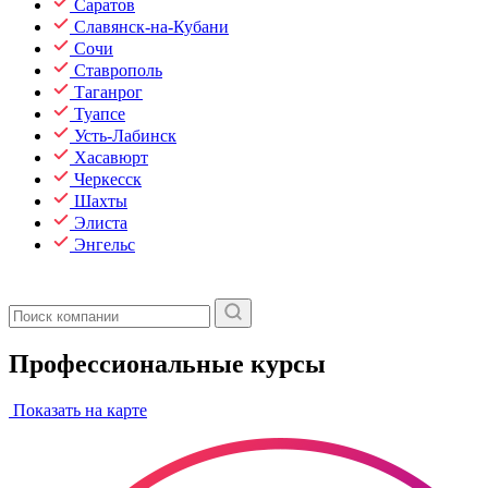
Саратов
Славянск-на-Кубани
Сочи
Ставрополь
Таганрог
Туапсе
Усть-Лабинск
Хасавюрт
Черкесск
Шахты
Элиста
Энгельс
Профессиональные курсы
Показать на карте