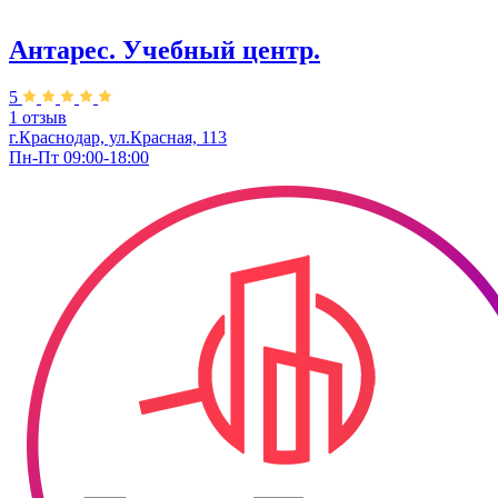
Антарес. Учебный центр.
5
1 отзыв
г.Краснодар, ул.Красная, 113
Пн-Пт 09:00-18:00