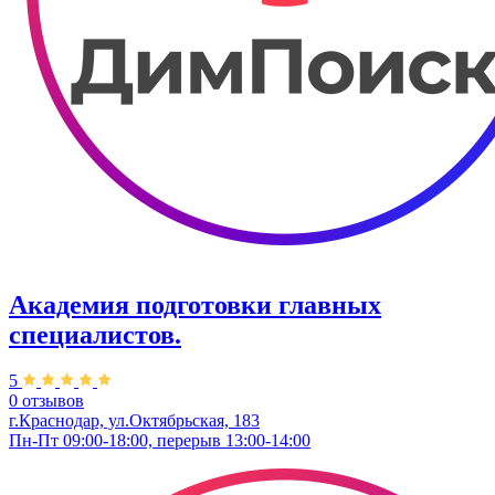
Академия подготовки главных
специалистов.
5
0 отзывов
г.Краснодар, ул.Октябрьская, 183
Пн-Пт 09:00-18:00, перерыв 13:00-14:00