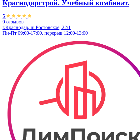
Краснодарстрой. Учебный комбинат.
5
0 отзывов
г.Краснодар, ш.Ростовское, 22/1
Пн-Пт 09:00-17:00, перерыв 12:00-13:00