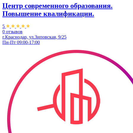
Центр современного образования.
Повышение квалификации.
5
0 отзывов
г.Краснодар, ул.Зиповская, 9/25
Пн-Пт 09:00-17:00