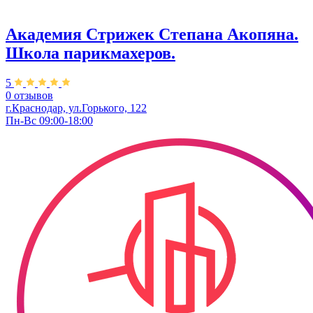
Академия Стрижек Степана Акопяна.
Школа парикмахеров.
5
0 отзывов
г.Краснодар, ул.Горького, 122
Пн-Вс 09:00-18:00