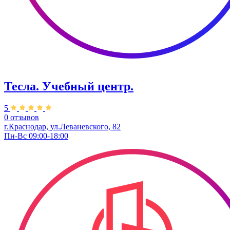
Тесла. Учебный центр.
5
0 отзывов
г.Краснодар, ул.Леваневского, 82
Пн-Вс 09:00-18:00