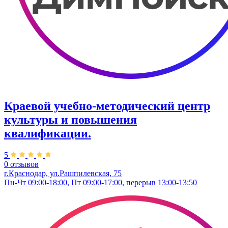
Краевой учебно-методический центр
культуры и повышения
квалификации.
5
0 отзывов
г.Краснодар, ул.Рашпилевская, 75
Пн-Чт 09:00-18:00, Пт 09:00-17:00, перерыв 13:00-13:50