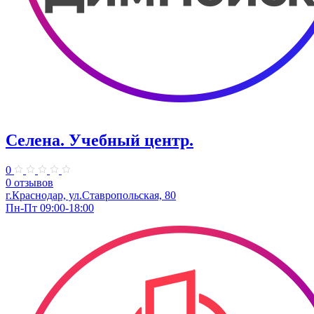
Селена. ​Учебный центр.
0
0 отзывов
г.Краснодар, ул.Ставропольская, 80
Пн-Пт 09:00-18:00