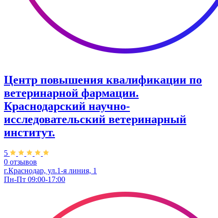
Центр повышения квалификации по
ветеринарной фармации.
Краснодарский научно-
исследовательский ветеринарный
институт.
5
0 отзывов
г.Краснодар, ул.1-я линия, 1
Пн-Пт 09:00-17:00