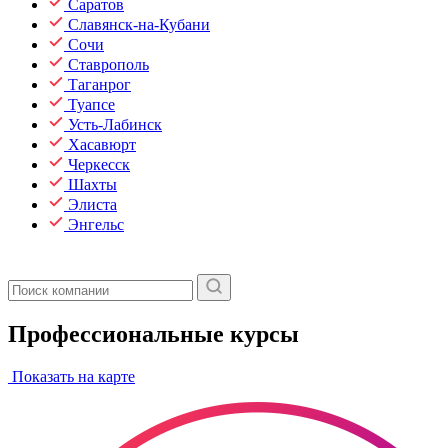
Саратов
Славянск-на-Кубани
Сочи
Ставрополь
Таганрог
Туапсе
Усть-Лабинск
Хасавюрт
Черкесск
Шахты
Элиста
Энгельс
Профессиональные курсы
Показать на карте