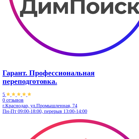
Гарант. Профессиональная
переподготовка.
5
0 отзывов
г.Краснодар, ул.Промышленная, 74
Пн-Пт 09:00-18:00, перерыв 13:00-14:00