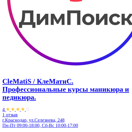
CleMatiS / КлеМатиС.
Профессиональные курсы маникюра и
педикюра.
4
1 отзыв
г.Краснодар, ул.Селезнева, 248
Пн-Пт 09:00-18:00, Сб-Вс 10:00-17:00