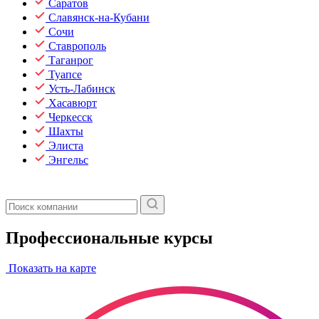
Саратов
Славянск-на-Кубани
Сочи
Ставрополь
Таганрог
Туапсе
Усть-Лабинск
Хасавюрт
Черкесск
Шахты
Элиста
Энгельс
Профессиональные курсы
Показать на карте