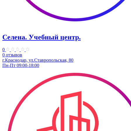
Селена. ​Учебный центр.
0
0 отзывов
г.Краснодар, ул.Ставропольская, 80
Пн-Пт 09:00-18:00