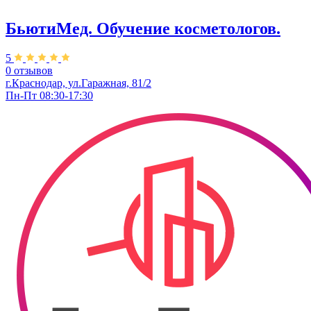
БьютиМед. Обучение косметологов.
5
0 отзывов
г.Краснодар, ул.Гаражная, 81/2
Пн-Пт 08:30-17:30