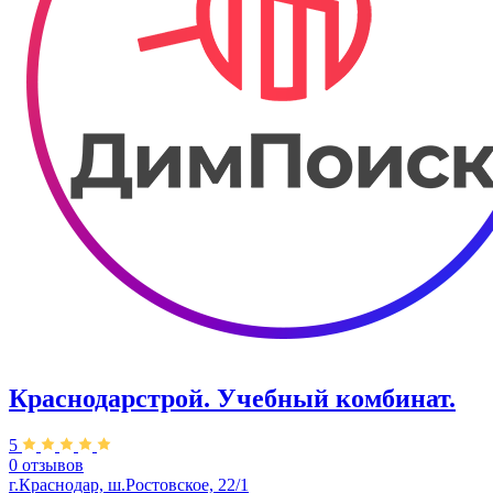
Краснодарстрой. Учебный комбинат.
5
0 отзывов
г.Краснодар, ш.Ростовское, 22/1