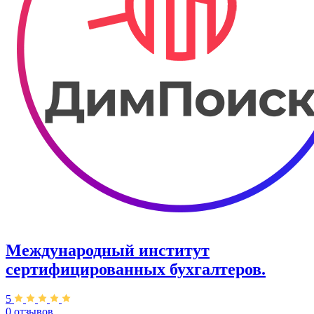
Международный институт
сертифицированных бухгалтеров.
5
0 отзывов