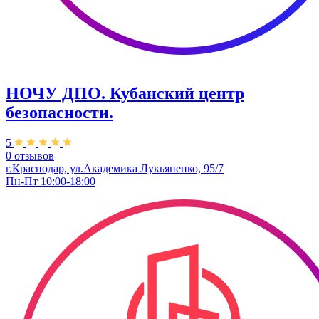
НОЧУ ДПО. Кубанский центр
безопасности.
5
0 отзывов
г.Краснодар, ул.Академика Лукьяненко, 95/7
Пн-Пт 10:00-18:00