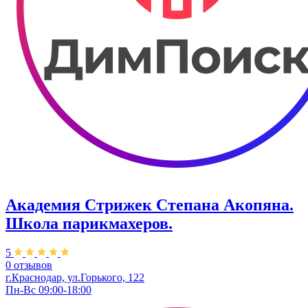
Академия Стрижек Степана Акопяна.
Школа парикмахеров.
5
0 отзывов
г.Краснодар, ул.Горького, 122
Пн-Вс 09:00-18:00