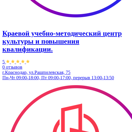
Краевой учебно-методический центр
культуры и повышения
квалификации.
5
0 отзывов
г.Краснодар, ул.Рашпилевская, 75
Пн-Чт 09:00-18:00, Пт 09:00-17:00, перерыв 13:00-13:50