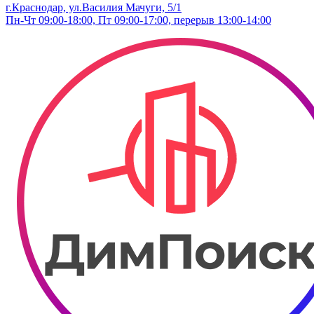
г.Краснодар, ул.Василия Мачуги, 5/1
Пн-Чт 09:00-18:00, Пт 09:00-17:00, перерыв 13:00-14:00