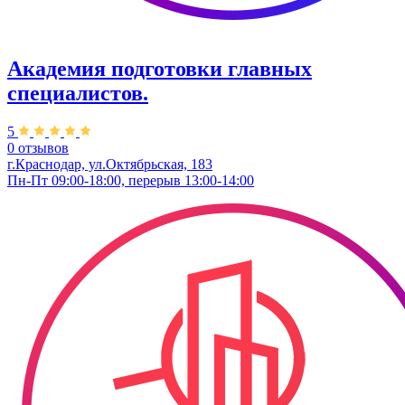
Академия подготовки главных
специалистов.
5
0 отзывов
г.Краснодар, ул.Октябрьская, 183
Пн-Пт 09:00-18:00, перерыв 13:00-14:00