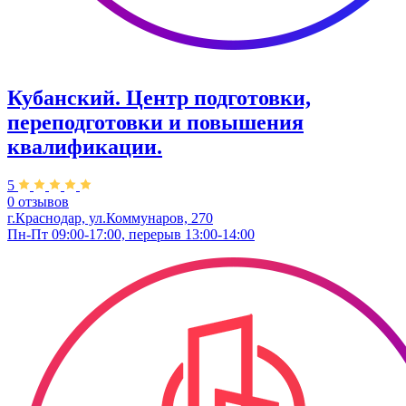
Кубанский. Центр подготовки,
переподготовки и повышения
квалификации.
5
0 отзывов
г.Краснодар, ул.Коммунаров, 270
Пн-Пт 09:00-17:00, перерыв 13:00-14:00