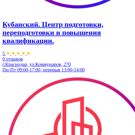
Кубанский. Центр подготовки,
переподготовки и повышения
квалификации.
5
0 отзывов
г.Краснодар, ул.Коммунаров, 270
Пн-Пт 09:00-17:00, перерыв 13:00-14:00