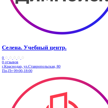
Селена. ​Учебный центр.
0
0 отзывов
г.Краснодар, ул.Ставропольская, 80
Пн-Пт 09:00-18:00