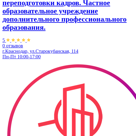
переподготовки кадров. Частное
образовательное учреждение
дополнительного профессионального
образования.
5
0 отзывов
г.Краснодар, ул.Старокубанская, 114
Пн-Пт 10:00-17:00