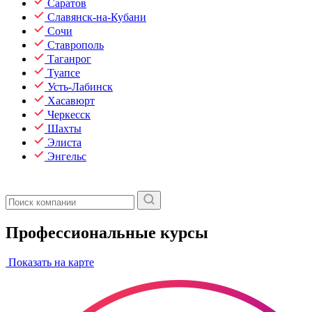
Саратов
Славянск-на-Кубани
Сочи
Ставрополь
Таганрог
Туапсе
Усть-Лабинск
Хасавюрт
Черкесск
Шахты
Элиста
Энгельс
Профессиональные курсы
Показать на карте