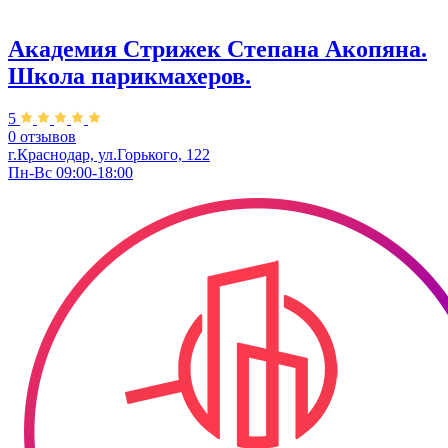
Академия Стрижек Степана Акопяна.
Школа парикмахеров.
5
0 отзывов
г.Краснодар, ул.Горького, 122
Пн-Вс 09:00-18:00