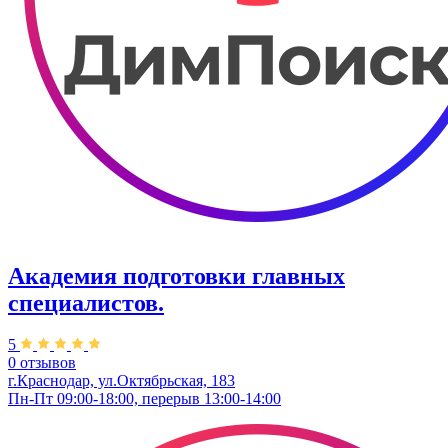
Академия подготовки главных
специалистов.
5
0 отзывов
г.Краснодар, ул.Октябрьская, 183
Пн-Пт 09:00-18:00, перерыв 13:00-14:00