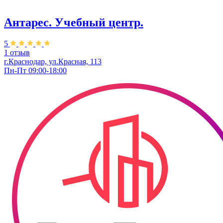
Антарес. Учебный центр.
5
1 отзыв
г.Краснодар, ул.Красная, 113
Пн-Пт 09:00-18:00