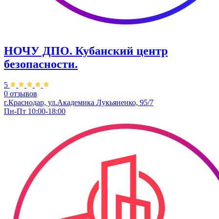
НОЧУ ДПО. Кубанский центр
безопасности.
5
0 отзывов
г.Краснодар, ул.Академика Лукьяненко, 95/7
Пн-Пт 10:00-18:00