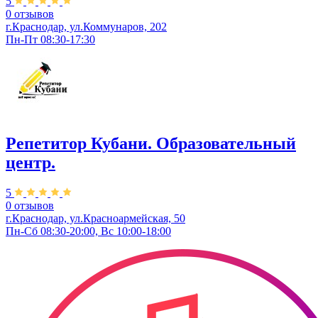
5
0 отзывов
г.Краснодар, ул.Коммунаров, 202
Пн-Пт 08:30-17:30
Репетитор Кубани. Образовательный
центр.
5
0 отзывов
г.Краснодар, ул.Красноармейская, 50
Пн-Сб 08:30-20:00, Вс 10:00-18:00