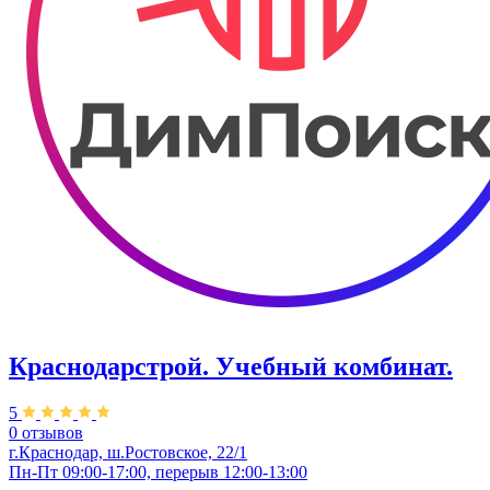
Краснодарстрой. Учебный комбинат.
5
0 отзывов
г.Краснодар, ш.Ростовское, 22/1
Пн-Пт 09:00-17:00, перерыв 12:00-13:00