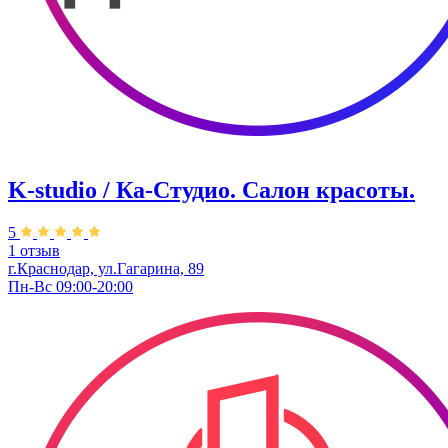
K-studio / Ка-Студио. Салон красоты.
5
1 отзыв
г.Краснодар, ул.Гагарина, 89
Пн-Вс 09:00-20:00