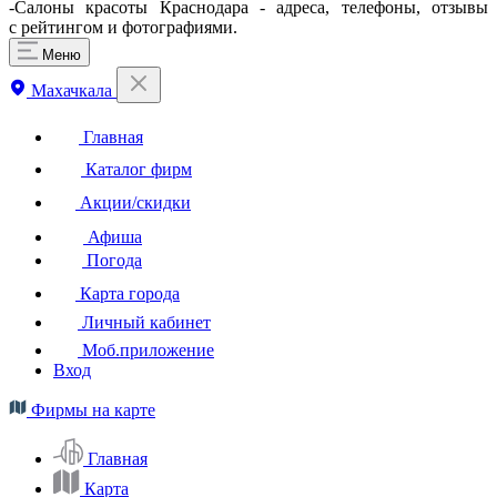
-Салоны красоты Краснодара - адреса, телефоны, отзывы
с рейтингом и фотографиями.
Меню
Махачкала
Главная
Каталог фирм
Акции/скидки
Афиша
Погода
Карта города
Личный кабинет
Моб.приложение
Вход
Фирмы на карте
Главная
Карта