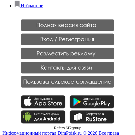
Избранное
Refers AT2group
Информационный портал DimPoisk.ru © 2026 Все права