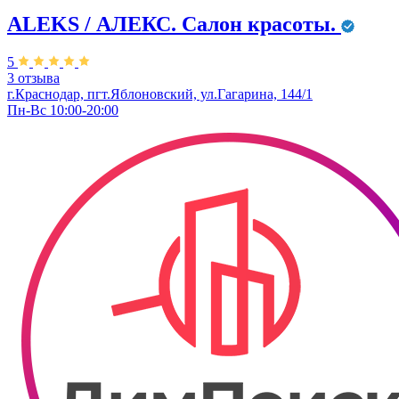
ALEKS / АЛЕКС. Салон красоты.
5
3 отзыва
г.Краснодар, пгт.Яблоновский, ул.Гагарина, 144/1
Пн-Вс 10:00-20:00