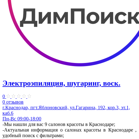
Электроэпиляция, шугаринг, воск.
0
0 отзывов
г.Краснодар, пгт.Яблоновский, ул.Гагарина, 192, кор.3, эт.1,
каб.6
Пн-Вс 09:00-18:00
-Мы нашли для вас 9 салонов красоты в Краснодаре;
-Актуальная информация о салонах красоты в Краснодаре ,
удобный поиск с фильтрами;