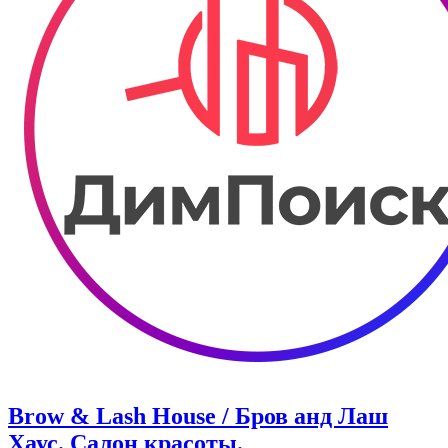
Brow & Lash House / Бров анд Лаш
Хаус. Салон красоты.