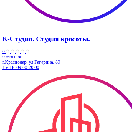
К-Студио. Студия красоты.
0
0 отзывов
г.Краснодар, ул.Гагарина, 89
Пн-Вс 09:00-20:00