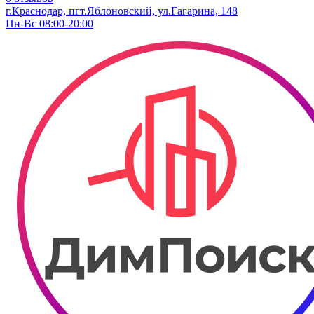
г.Краснодар, пгт.Яблоновский, ул.Гагарина, 148
Пн-Вс 08:00-20:00