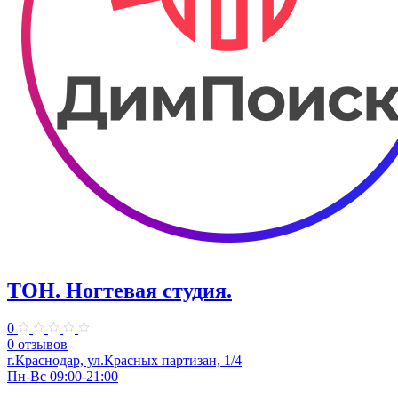
ТОН. Ногтевая студия.
0
0 отзывов
г.Краснодар, ул.Красных партизан, 1/4
Пн-Вс 09:00-21:00