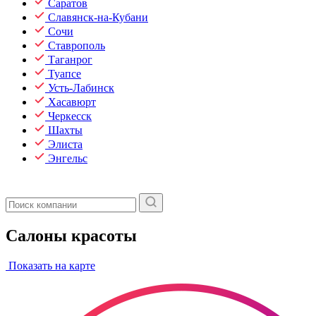
Саратов
Славянск-на-Кубани
Сочи
Ставрополь
Таганрог
Туапсе
Усть-Лабинск
Хасавюрт
Черкесск
Шахты
Элиста
Энгельс
Салоны красоты
Показать на карте