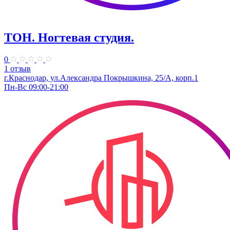
ТОН. Ногтевая студия.
0
1 отзыв
г.Краснодар, ул.Александра Покрышкина, 25/А, корп.1
Пн-Вс 09:00-21:00