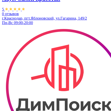
5
0 отзывов
г.Краснодар, пгт.Яблоновский, ул.Гагарина, 149/2
Пн-Вс 09:00-20:00