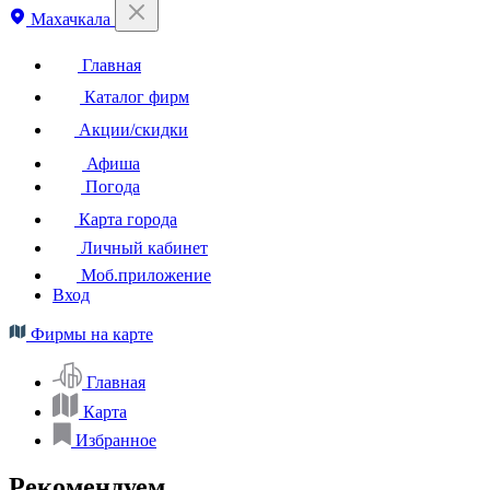
Махачкала
Главная
Каталог фирм
Акции/скидки
Афиша
Погода
Карта города
Личный кабинет
Моб.приложение
Вход
Фирмы на карте
Главная
Карта
Избранное
Рекомендуем