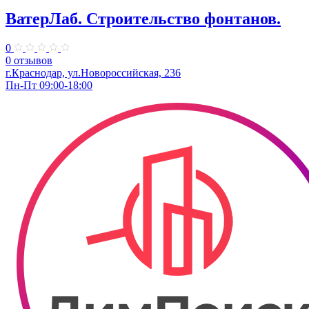
ВатерЛаб. Строительство фонтанов.
0
0 отзывов
г.Краснодар, ул.Новороссийская, 236
Пн-Пт 09:00-18:00