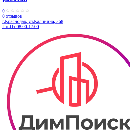
0
0 отзывов
г.Краснодар, ул.Калинина, 368
Пн-Пт 08:00-17:00