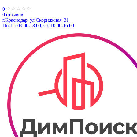
0
0 отзывов
г.Краснодар, ул.Скорняжная, 31
Пн-Пт 09:00-18:00, Сб 10:00-16:00