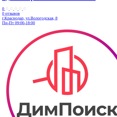
0
0 отзывов
г.Краснодар, ул.Вологодская, 8
Пн-Пт 09:00-18:00