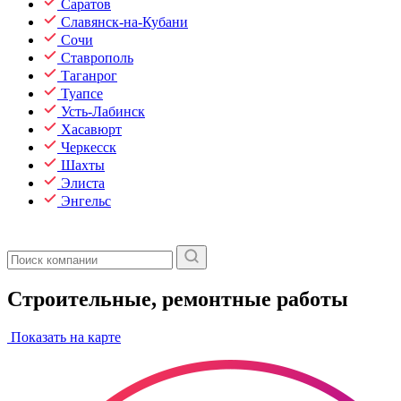
Саратов
Славянск-на-Кубани
Сочи
Ставрополь
Таганрог
Туапсе
Усть-Лабинск
Хасавюрт
Черкесск
Шахты
Элиста
Энгельс
Строительные, ремонтные работы
Показать на карте