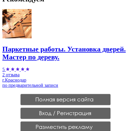
Паркетные работы. Установка дверей.
Мастер по дереву.
5
2 отзыва
г.Краснодар
по предварительной записи