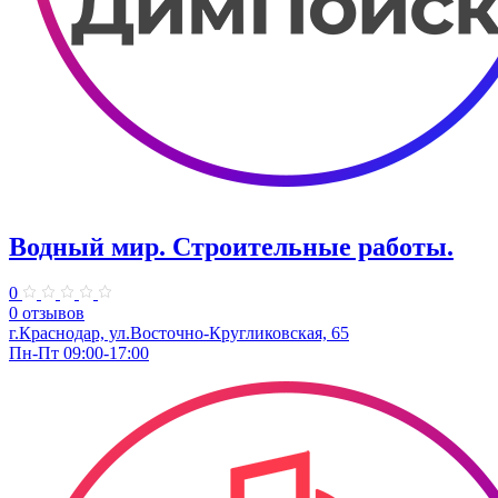
Водный мир. Строительные работы.
0
0 отзывов
г.Краснодар, ул.Восточно-Кругликовская, 65
Пн-Пт 09:00-17:00