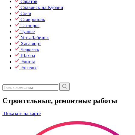
Саратов
Славянск-на-Кубани
Сочи
Ставрополь
Таганрог
Туапсе
Усть-Лабинск
Хасавюрт
Черкесск
Шахты
Элиста
Энгельс
Строительные, ремонтные работы
Показать на карте