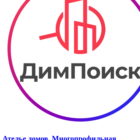
Ателье домов. Многопрофильная