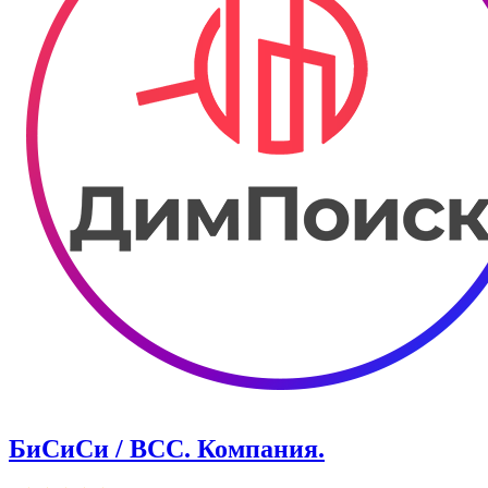
БиСиСи / BCC. Компания.