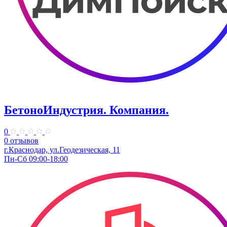
БетоноИндустрия. Компания.
0
0 отзывов
г.Краснодар, ул.Геодезическая, 11
Пн-Сб 09:00-18:00