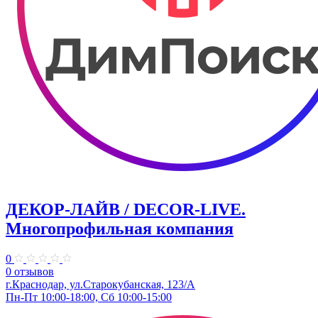
ДЕКОР-ЛАЙВ / DECOR-LIVE.
Многопрофильная компания
0
0 отзывов
г.Краснодар, ул.Старокубанская, 123/А
Пн-Пт 10:00-18:00, Сб 10:00-15:00