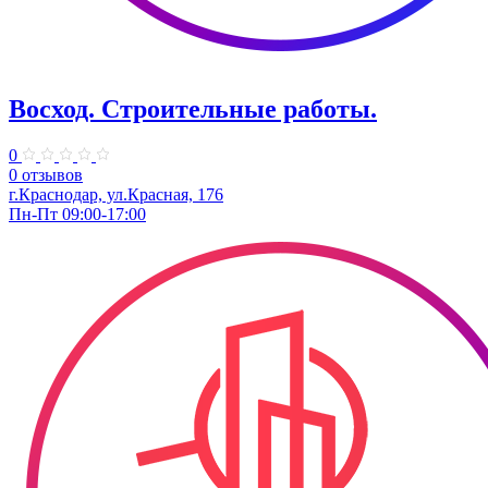
Восход. Строительные работы.
0
0 отзывов
г.Краснодар, ул.Красная, 176
Пн-Пт 09:00-17:00