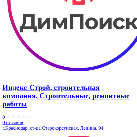
Индекс-Строй, строительная
компания. Строительные, ремонтные
работы
0
0 отзывов
г.Краснодар, ст-ца Старокорсунская, Ленина, 94