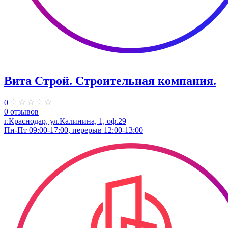
Вита Строй. Строительная компания.
0
0 отзывов
г.Краснодар, ул.Калинина, 1, оф.29
Пн-Пт 09:00-17:00, перерыв 12:00-13:00