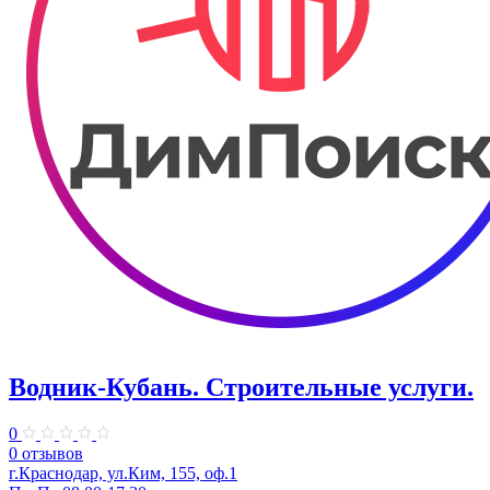
Водник-Кубань. Строительные услуги.
0
0 отзывов
г.Краснодар, ул.Ким, 155, оф.1