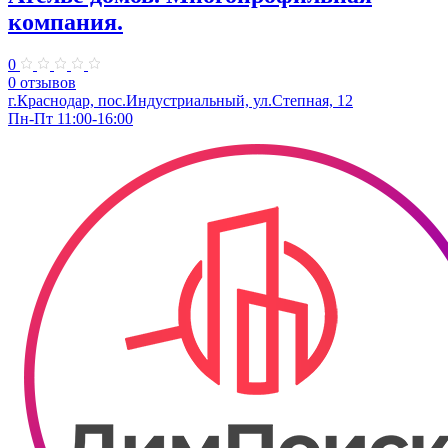
компания.
0
0 отзывов
г.Краснодар, пос.Индустриальный, ул.Степная, 12
Пн-Пт 11:00-16:00