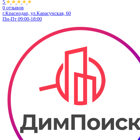
5
0 отзывов
г.Краснодар, ул.Карасунская, 60
Пн-Пт 09:00-18:00