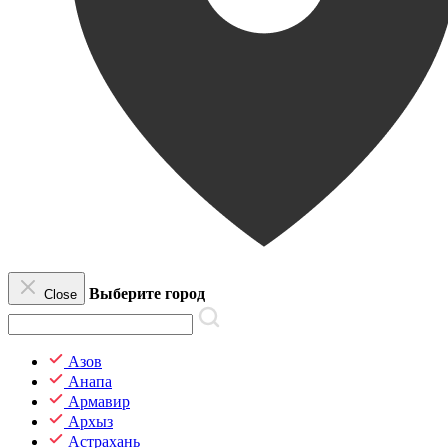
Выберите город
Close
Азов
Анапа
Армавир
Архыз
Астрахань