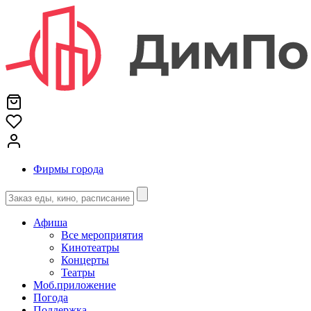
Фирмы города
Афиша
Все мероприятия
Кинотеатры
Концерты
Театры
Моб.приложение
Погода
Поддержка