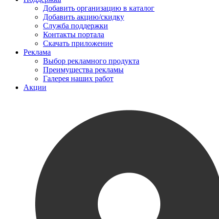
Добавить организацию в каталог
Добавить акцию/скидку
Служба поддержки
Контакты портала
Скачать приложение
Реклама
Выбор рекламного продукта
Преимущества рекламы
Галерея наших работ
Акции