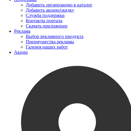
Добавить организацию в каталог
Добавить акцию/скидку
Служба поддержки
Контакты портала
Скачать приложение
Реклама
Выбор рекламного продукта
Преимущества рекламы
Галерея наших работ
Акции