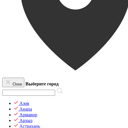
Выберите город
Close
Азов
Анапа
Армавир
Архыз
Астрахань