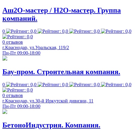
Аш2О-мастер / H2O-мастер. Группа
компаний.
0
0 отзывов
г.Краснодар, ул.Уральская, 119/2
Пн-Пт 09:00-18:00
Бау-пром. Строительная компания.
0
0 отзывов
г.Краснодар, ул.30-й Иркутской дивизии, 11
Пн-Пт 09:00-18:00
БетоноИндустрия. Компания.