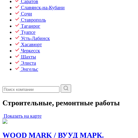
Саратов
Славянск-на-Кубани
Сочи
Ставрополь
Таганрог
Туапсе
Усть-Лабинск
Хасавюрт
Черкесск
Шахты
Элиста
Энгельс
Строительные, ремонтные работы
Показать на карте
WOOD MARK / ВУУД МАРК.