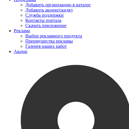
Добавить организацию в каталог
Добавить акцию/скидку
Служба поддержки
Контакты портала
Скачать приложение
Реклама
Выбор рекламного продукта
Преимущества рекламы
Галерея наших работ
Акции