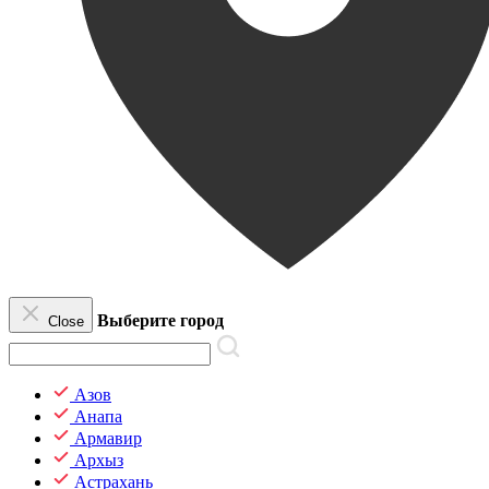
Выберите город
Close
Азов
Анапа
Армавир
Архыз
Астрахань