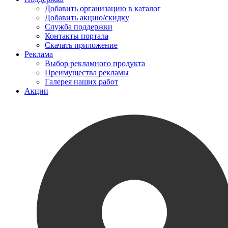
Добавить организацию в каталог
Добавить акцию/скидку
Служба поддержки
Контакты портала
Скачать приложение
Реклама
Выбор рекламного продукта
Преимущества рекламы
Галерея наших работ
Акции