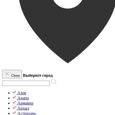
Выберите город
Close
Азов
Анапа
Армавир
Архыз
Астрахань