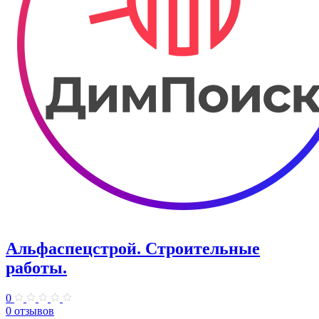
Альфаспецстрой. Строительные
работы.
0
0 отзывов