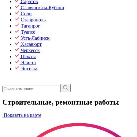
Саратов
Славянск-на-Кубани
Сочи
Ставрополь
Таганрог
Туапсе
Усть-Лабинск
Хасавюрт
Черкесск
Шахты
Элиста
Энгельс
Строительные, ремонтные работы
Показать на карте