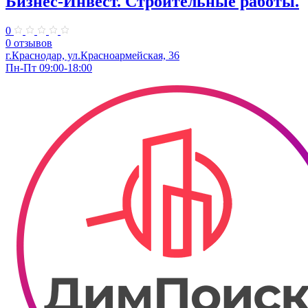
Бизнес-Инвест. Строительные работы.
0
0 отзывов
г.Краснодар, ул.Красноармейская, 36
Пн-Пт 09:00-18:00