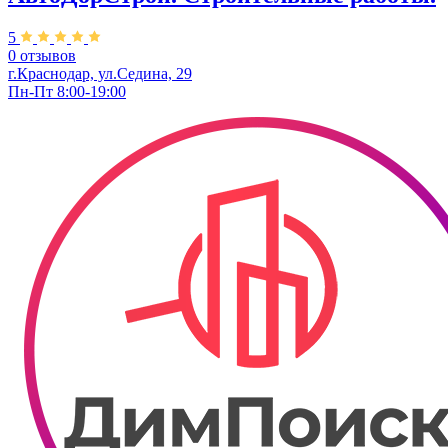
5
0 отзывов
г.Краснодар, ул.Седина, 29
Пн-Пт 8:00-19:00