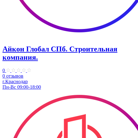
Айкон Глобал СПб. Строительная
компания.
0
0 отзывов
г.Краснодар
Пн-Вс 09:00-18:00