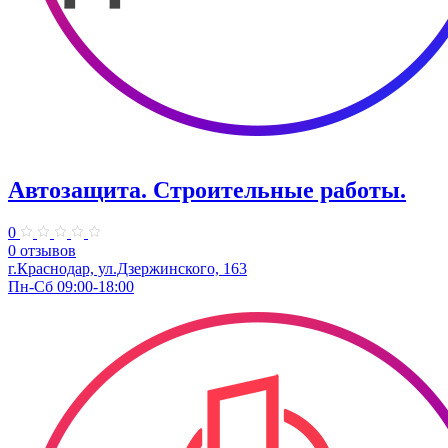
Автозащита. Строительные работы.
0
0 отзывов
г.Краснодар, ул.Дзержинского, 163
Пн-Сб 09:00-18:00