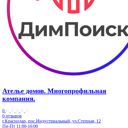
Ателье домов. Многопрофильная
компания.
0
0 отзывов
г.Краснодар, пос.Индустриальный, ул.Степная, 12
Пн-Пт 11:00-16:00