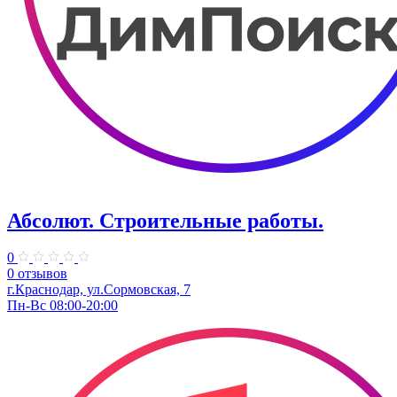
Абсолют. Строительные работы.
0
0 отзывов
г.Краснодар, ул.Сормовская, 7
Пн-Вс 08:00-20:00