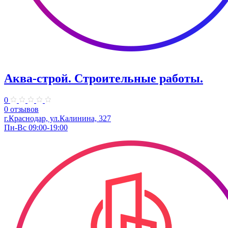
Аква-строй. Строительные работы.
0
0 отзывов
г.Краснодар, ул.Калинина, 327
Пн-Вс 09:00-19:00