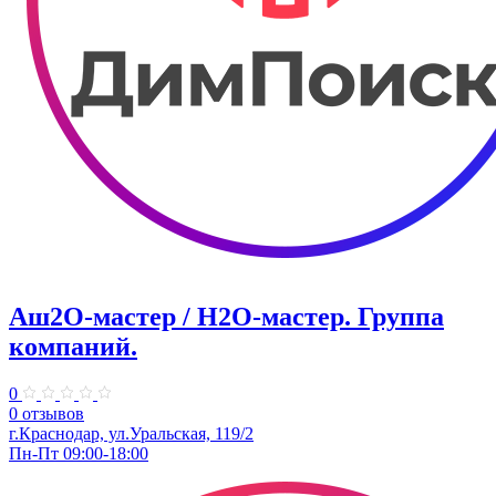
Аш2О-мастер / H2O-мастер. Группа
компаний.
0
0 отзывов
г.Краснодар, ул.Уральская, 119/2
Пн-Пт 09:00-18:00