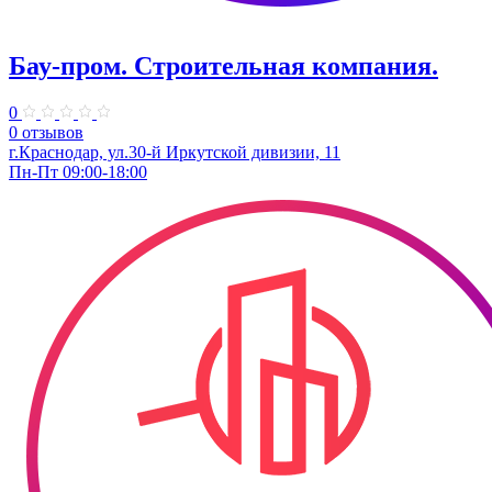
Бау-пром. Строительная компания.
0
0 отзывов
г.Краснодар, ул.30-й Иркутской дивизии, 11
Пн-Пт 09:00-18:00