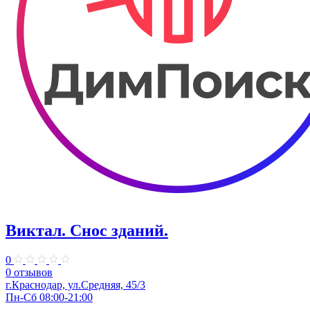
Виктал. Снос зданий.
0
0 отзывов
г.Краснодар, ул.Средняя, 45/3
Пн-Сб 08:00-21:00