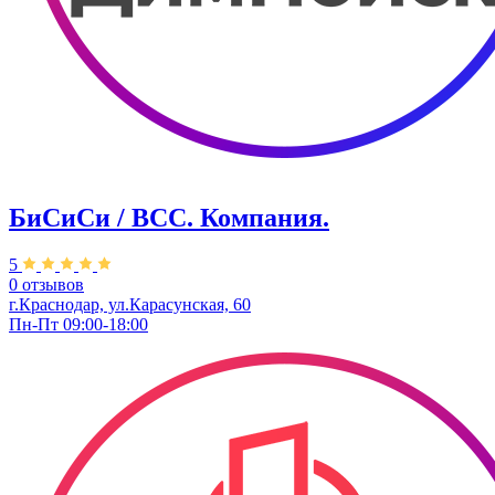
БиСиСи / BCC. Компания.
5
0 отзывов
г.Краснодар, ул.Карасунская, 60
Пн-Пт 09:00-18:00