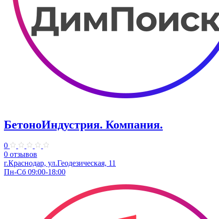
БетоноИндустрия. Компания.
0
0 отзывов
г.Краснодар, ул.Геодезическая, 11
Пн-Сб 09:00-18:00