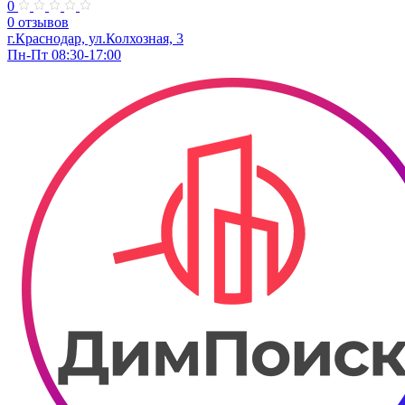
0
0 отзывов
г.Краснодар, ул.Колхозная, 3
Пн-Пт 08:30-17:00