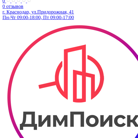
0
0 отзывов
г. Краснодар, ул.Придорожная, 41
Пн-Чт 09:00-18:00, Пт 09:00-17:00