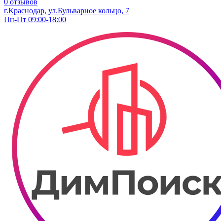
0 отзывов
г.Краснодар, ул.Бульварное кольцо, 7
Пн-Пт 09:00-18:00