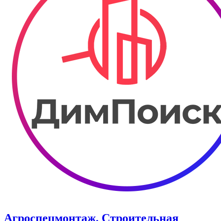
Агроспецмонтаж. Строительная