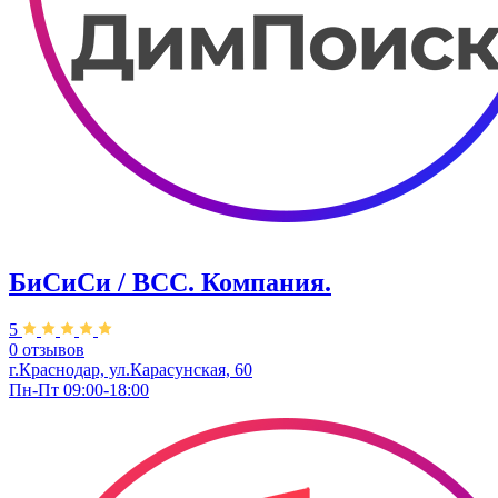
БиСиСи / BCC. Компания.
5
0 отзывов
г.Краснодар, ул.Карасунская, 60
Пн-Пт 09:00-18:00