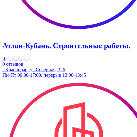
Атлан-Кубань. Строительные работы.
0
0 отзывов
г.Краснодар, ул.Северная, 326
Пн-Пт 09:00-17:00, перерыв 13:00-13:45