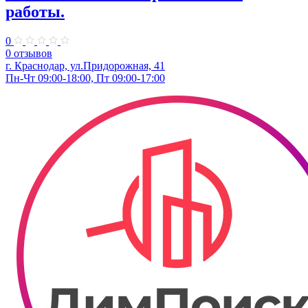
работы.
0
0 отзывов
г. Краснодар, ул.Придорожная, 41
Пн-Чт 09:00-18:00, Пт 09:00-17:00