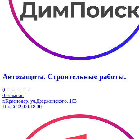
Автозащита. Строительные работы.
0
0 отзывов
г.Краснодар, ул.Дзержинского, 163
Пн-Сб 09:00-18:00