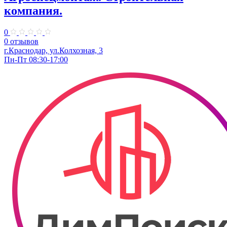
компания.
0
0 отзывов
г.Краснодар, ул.Колхозная, 3
Пн-Пт 08:30-17:00