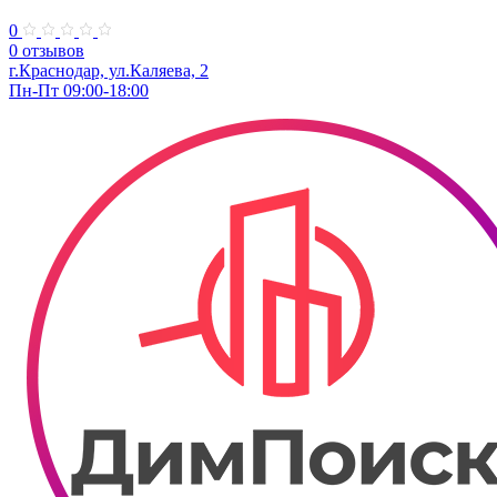
0
0 отзывов
г.Краснодар, ул.Каляева, 2
Пн-Пт 09:00-18:00