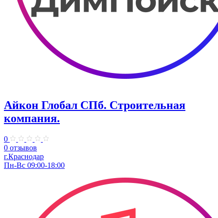
Айкон Глобал СПб. Строительная
компания.
0
0 отзывов
г.Краснодар
Пн-Вс 09:00-18:00