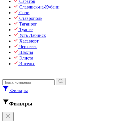
Саратов
Славянск-на-Кубани
Сочи
Ставрополь
Таганрог
Туапсе
Усть-Лабинск
Хасавюрт
Черкесск
Шахты
Элиста
Энгельс
Фильтры
Фильтры