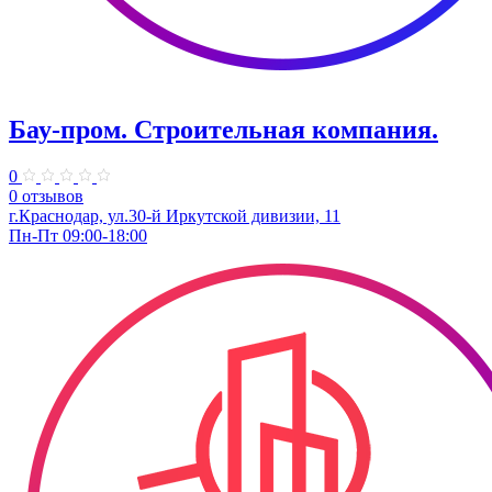
Бау-пром. Строительная компания.
0
0 отзывов
г.Краснодар, ул.30-й Иркутской дивизии, 11
Пн-Пт 09:00-18:00