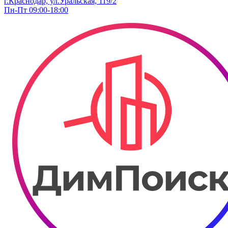
г.Краснодар, ул.Уральская, 119/2
Пн-Пт 09:00-18:00