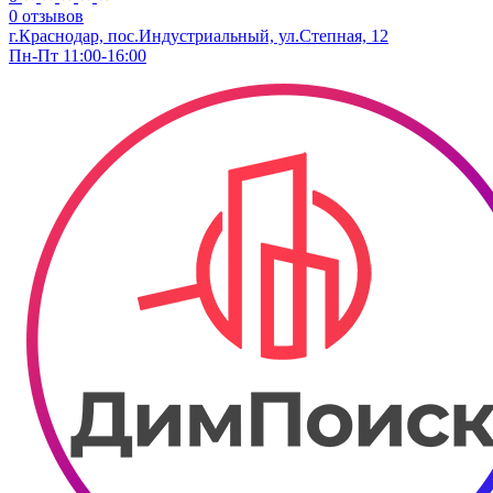
0 отзывов
г.Краснодар, пос.Индустриальный, ул.Степная, 12
Пн-Пт 11:00-16:00