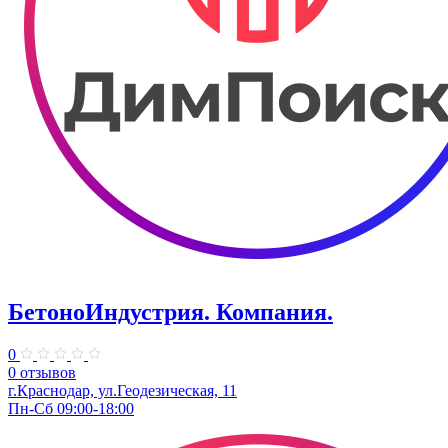
БетоноИндустрия. Компания.
0
0 отзывов
г.Краснодар, ул.Геодезическая, 11
Пн-Сб 09:00-18:00