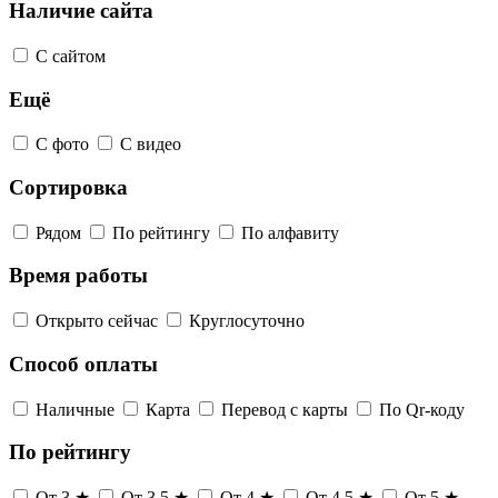
Наличие сайта
С сайтом
Ещё
С фото
С видео
Сортировка
Рядом
По рейтингу
По алфавиту
Время работы
Открыто сейчас
Круглосуточно
Способ оплаты
Наличные
Карта
Перевод с карты
По Qr-коду
По рейтингу
От 3 ★
От 3,5 ★
От 4 ★
От 4,5 ★
От 5 ★