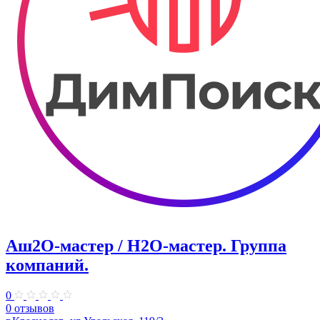
Аш2О-мастер / H2O-мастер. Группа
компаний.
0
0 отзывов