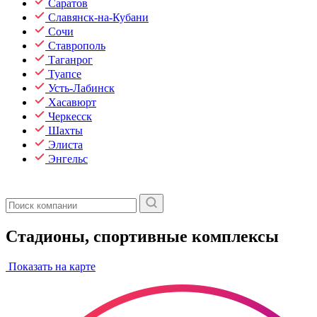
Саратов
Славянск-на-Кубани
Сочи
Ставрополь
Таганрог
Туапсе
Усть-Лабинск
Хасавюрт
Черкесск
Шахты
Элиста
Энгельс
Стадионы, спортивные комплексы
Показать на карте