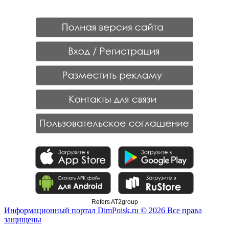
Refers AT2group
Информационный портал DimPoisk.ru © 2026 Все права
защищены