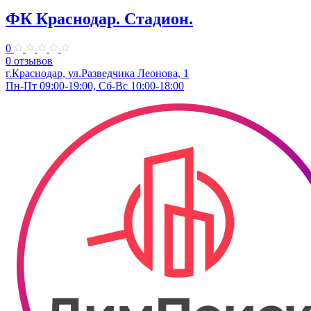
ФК Краснодар. Стадион.
0
0 отзывов
г.Краснодар, ул.Разведчика Леонова, 1
Пн-Пт 09:00-19:00, Сб-Вс 10:00-18:00