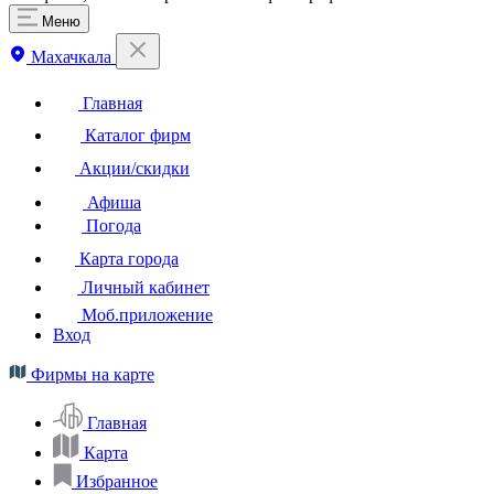
Меню
Махачкала
Главная
Каталог фирм
Акции/скидки
Афиша
Погода
Карта города
Личный кабинет
Моб.приложение
Вход
Фирмы на карте
Главная
Карта
Избранное