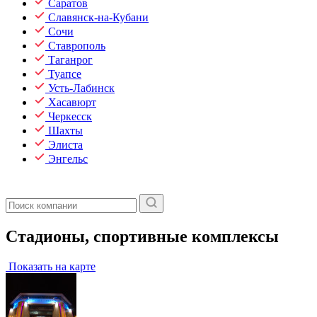
Саратов
Славянск-на-Кубани
Сочи
Ставрополь
Таганрог
Туапсе
Усть-Лабинск
Хасавюрт
Черкесск
Шахты
Элиста
Энгельс
Стадионы, спортивные комплексы
Показать на карте