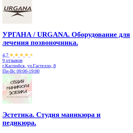
УРГАНА / URGANA. Оборудование для
лечения позвоночника.
4,7
9 отзывов
г.Каспийск, ул.Гастелло, 8
Пн-Вс 09:00-19:00
Эстетика. Студия маникюра и
педикюра.