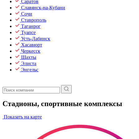
Саратов
Славянск-на-Кубани
Сочи
Ставрополь
Таганрог
Туапсе
Усть-Лабинск
Хасавюрт
Черкесск
Шахты
Элиста
Энгельс
Стадионы, спортивные комплексы
Показать на карте