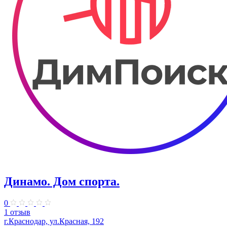
Динамо. Дом спорта.
0
1 отзыв
г.Краснодар, ул.Красная, 192