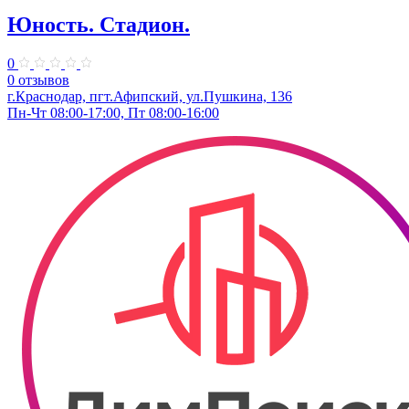
Юность. Стадион.
0
0 отзывов
г.Краснодар, пгт.Афипский, ул.Пушкина, 136
Пн-Чт 08:00-17:00, Пт 08:00-16:00