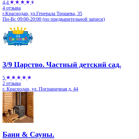
4,4
4 отзыва
г.Краснодар, ул.Генерала Трошева, 35
Пн-Вс 09:00-20:00 (по предварительной записи)
3/9 Царство. Частный детский сад.
5
2 отзыва
г. Краснодар, ул. Пограничная д. 44
Бани & Сауны.