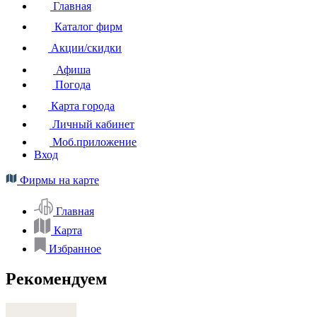
Главная
Каталог фирм
Акции/скидки
Афиша
Погода
Карта города
Личный кабинет
Моб.приложение
Вход
Фирмы на карте
Главная
Карта
Избранное
Рекомендуем