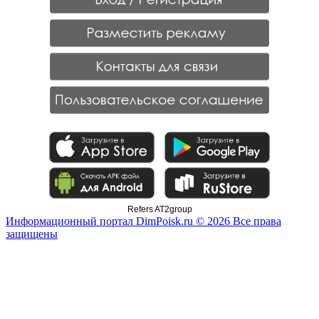
Refers AT2group
Информационный портал DimPoisk.ru © 2026 Все права
защищены