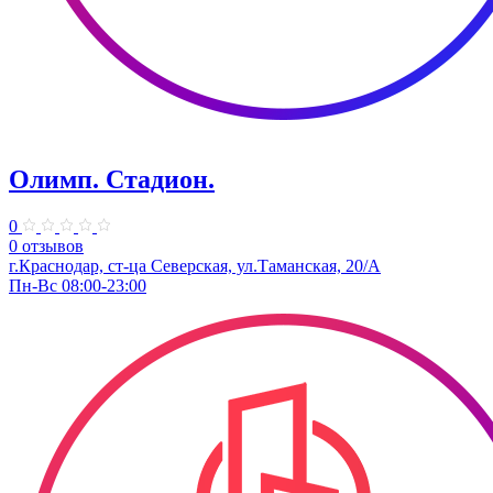
Олимп. Стадион.
0
0 отзывов
г.Краснодар, ст-ца Северская, ул.Таманская, 20/А
Пн-Вс 08:00-23:00