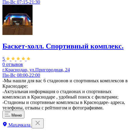
Пн-Вс 07:15-21:30
Баскет-холл. Спортивный комплекс.
5
0 отзывов
г.Краснодар, ул.Пригородная, 24
Пн-Вс 08:00-22:00
-Мы нашли для вас 6 стадионов и спортивных комплексов в
Краснодаре;
-Актуальная информация о стадионах и спортивных
комплексах в Краснодаре , удобный поиск с фильтрами;
-Стадионы и спортивные комплексы в Краснодаре- адреса,
телефоны, отзывы с рейтингом и фотографиями.
Меню
Махачкала