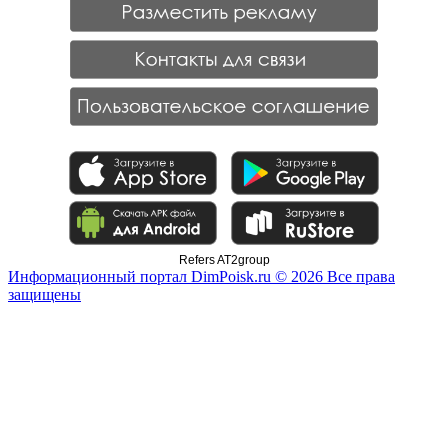
Refers AT2group
Информационный портал DimPoisk.ru © 2026 Все права
защищены