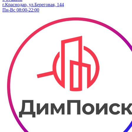
г.Краснодар, ул.Береговая, 144
Пн-Вс 08:00-22:00