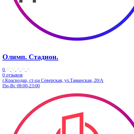
Олимп. Стадион.
0
0 отзывов
г.Краснодар, ст-ца Северская, ул.Таманская, 20/А
Пн-Вс 08:00-23:00