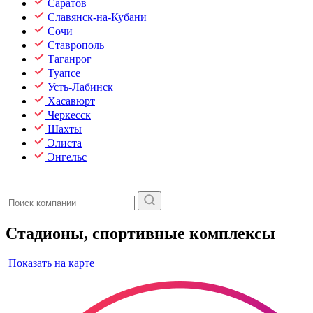
Саратов
Славянск-на-Кубани
Сочи
Ставрополь
Таганрог
Туапсе
Усть-Лабинск
Хасавюрт
Черкесск
Шахты
Элиста
Энгельс
Стадионы, спортивные комплексы
Показать на карте