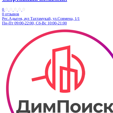
0
0 отзывов
Рес.Адыгея, аул Тахтамукай, ул.Совмена, 1/1
Пн-Пт 09:00-22:00, Сб-Вс 10:00-21:00