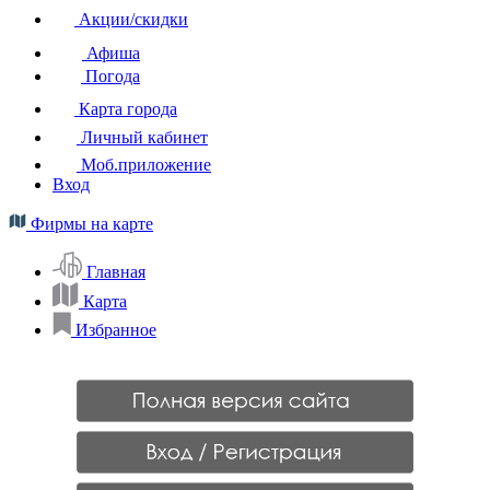
Акции/скидки
Афиша
Погода
Карта города
Личный кабинет
Моб.приложение
Вход
Фирмы на карте
Главная
Карта
Избранное