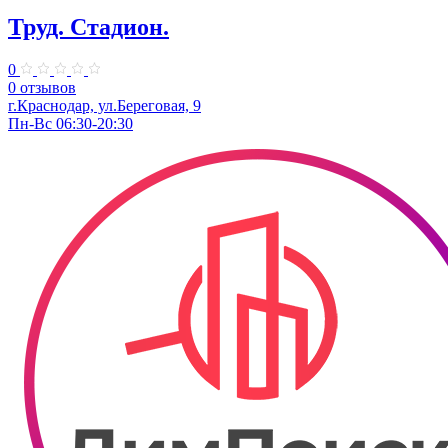
Труд. Стадион.
0
0 отзывов
г.Краснодар, ул.Береговая, 9
Пн-Вс 06:30-20:30