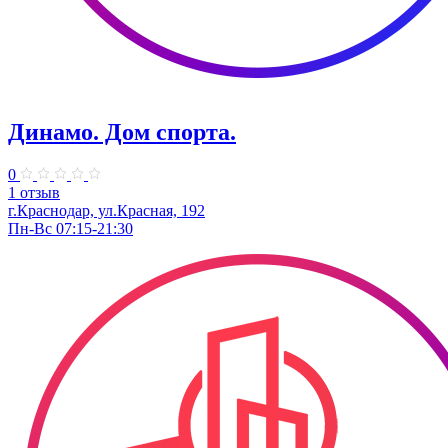
Динамо. Дом спорта.
0
1 отзыв
г.Краснодар, ул.Красная, 192
Пн-Вс 07:15-21:30