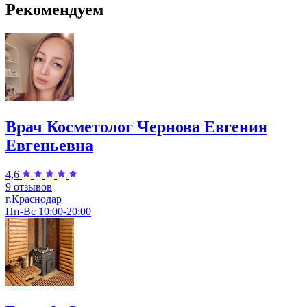
Рекомендуем
Врач Косметолог Чернова Евгения
Евгеньевна
4,6
9 отзывов
г.Краснодар
Пн-Вс 10:00-20:00