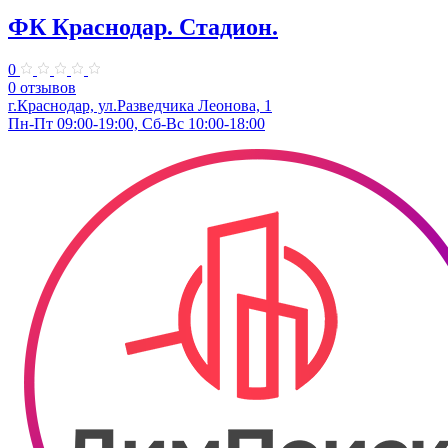
ФК Краснодар. Стадион.
0
0 отзывов
г.Краснодар, ул.Разведчика Леонова, 1
Пн-Пт 09:00-19:00, Сб-Вс 10:00-18:00