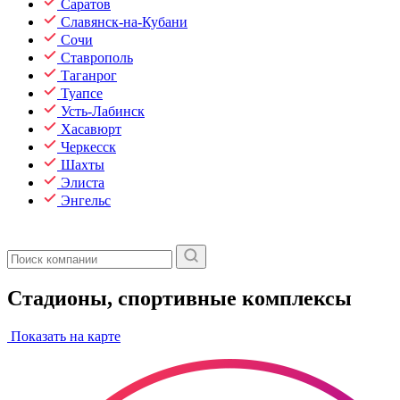
Саратов
Славянск-на-Кубани
Сочи
Ставрополь
Таганрог
Туапсе
Усть-Лабинск
Хасавюрт
Черкесск
Шахты
Элиста
Энгельс
Стадионы, спортивные комплексы
Показать на карте