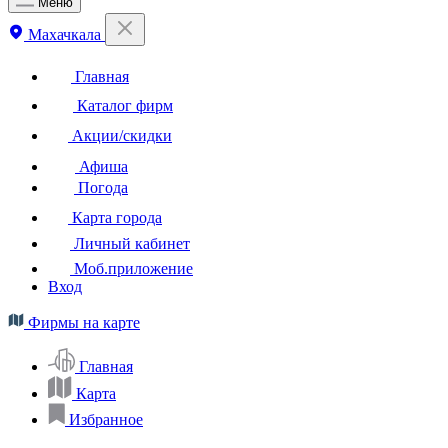
Меню
Махачкала
Главная
Каталог фирм
Акции/скидки
Афиша
Погода
Карта города
Личный кабинет
Моб.приложение
Вход
Фирмы на карте
Главная
Карта
Избранное