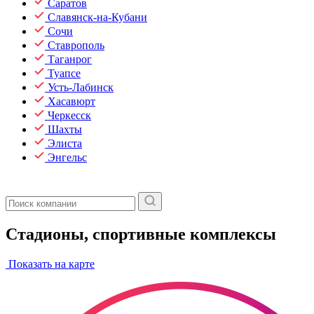
Саратов
Славянск-на-Кубани
Сочи
Ставрополь
Таганрог
Туапсе
Усть-Лабинск
Хасавюрт
Черкесск
Шахты
Элиста
Энгельс
Стадионы, спортивные комплексы
Показать на карте