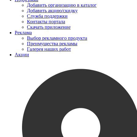
Добавить организацию в каталог
Добавить акцию/скидку
Служба поддержки
Контакты портала
Скачать приложение
Реклама
Выбор рекламного продукта
Преимущества рекламы
Галерея наших работ
Акции