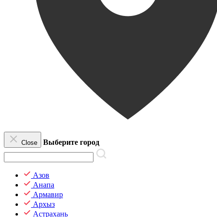
Выберите город
Close
Азов
Анапа
Армавир
Архыз
Астрахань