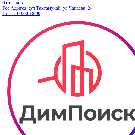
0 отзывов
Рес.Адыгея, аул Тахтамукай, ул.Чапаева, 24
Пн-Пт 09:00-18:00