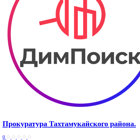
Прокуратура Тахтамукайского района.
0