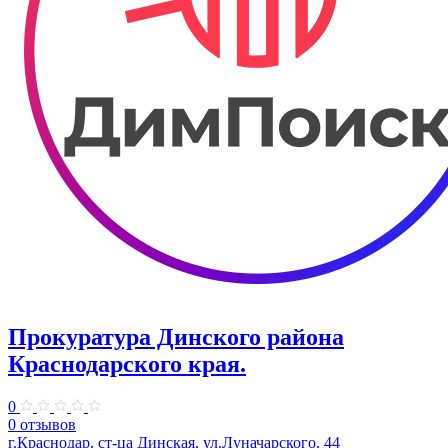
Прокуратура Динского района
Краснодарского края.
0
0 отзывов
г.Краснодар, ст-ца Динская, ул.Луначарского, 44