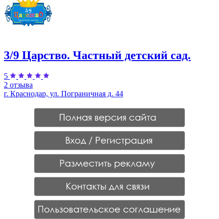
3/9 Царство. Частный детский сад.
5
2 отзыва
г. Краснодар, ул. Пограничная д. 44