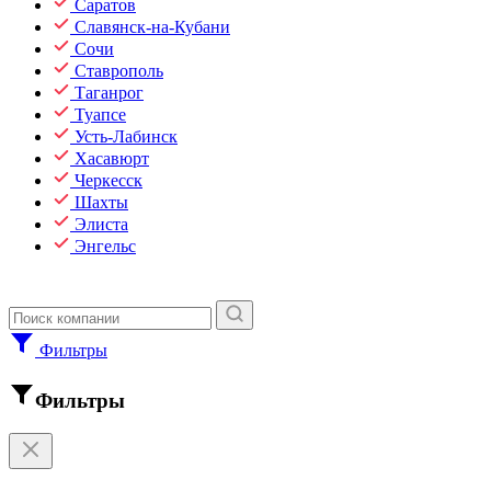
Саратов
Славянск-на-Кубани
Сочи
Ставрополь
Таганрог
Туапсе
Усть-Лабинск
Хасавюрт
Черкесск
Шахты
Элиста
Энгельс
Фильтры
Фильтры