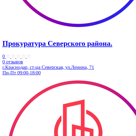
Прокуратура Северского района.
0
0 отзывов
г.Краснодар, ст-ца Северская, ул.Ленина, 71
Пн-Пт 09:00-18:00