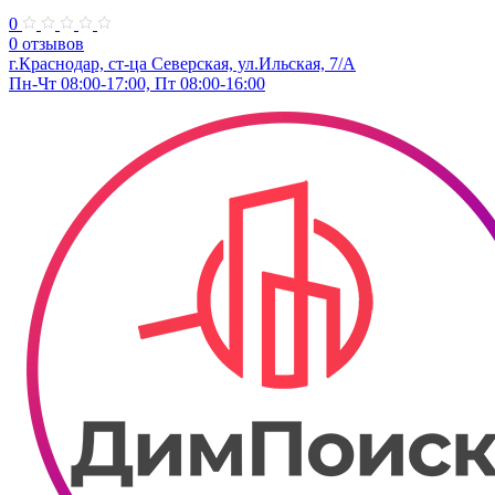
0
0 отзывов
г.Краснодар, ст-ца Северская, ул.Ильская, 7/А
Пн-Чт 08:00-17:00, Пт 08:00-16:00