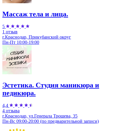
Массаж тела и лица.
5
1 отзыв
г.Краснодар, Прикубанский округ
Пн-Пт 10:00-19:00
Эстетика. Студия маникюра и
педикюра.
4,4
4 отзыва
г.Краснодар, ул.Генерала Трошева, 35
Пн-Вс 09:00-20:00 (по предварительной записи)