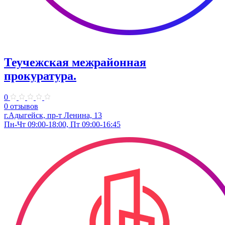
Теучежская межрайонная
прокуратура.
0
0 отзывов
г.Адыгейск, пр-т Ленина, 13
Пн-Чт 09:00-18:00, Пт 09:00-16:45