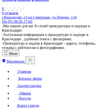
0
0 отзывов
г.Краснодар, ст-ца Северская, ул.Ленина, 134
Пн-Пт 08:30-17:00
​-Мы нашли для вас 8 служб прокуратуры и надзора в
Краснодаре;
-Актуальная информация о прокуратуре и надзоре в
Краснодаре , удобный поиск с фильтрами;
-Прокуратура и надзор в Краснодаре - адреса, телефоны,
отзывы с рейтингом и фотографиями.
Меню
Махачкала
Главная
Каталог фирм
Акции/скидки
Афиша
Погода
Карта города