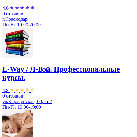
4,6
9 отзывов
г.Краснодар
Пн-Вс 10:00-20:00
L-Way / Л-Вэй. Профессиональные
курсы.
4,8
0 отзывов
ул.Карасунская, 60, эт.2
Пн-Пт 10:00-19:00