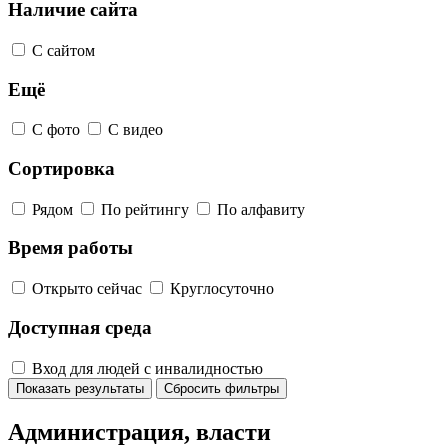
Наличие сайта
С сайтом
Ещё
С фото
С видео
Сортировка
Рядом
По рейтингу
По алфавиту
Время работы
Открыто сейчас
Круглосуточно
Доступная среда
Вход для людей с инвалидностью
Показать результаты
Сбросить фильтры
Администрация, власти