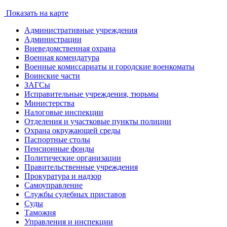
Показать на карте
Административные учреждения
Администрации
Вневедомственная охрана
Военная комендатура
Военные комиссариаты и городские военкоматы
Воинские части
ЗАГСы
Исправительные учреждения, тюрьмы
Министерства
Налоговые инспекции
Отделения и участковые пункты полиции
Охрана окружающей среды
Паспортные столы
Пенсионные фонды
Политические организации
Правительственные учреждения
Прокуратура и надзор
Самоуправление
Службы судебных приставов
Суды
Таможня
Управления и инспекции