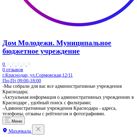
Дом Молодежи. Муниципальное
бюджетное учреждение
0
0 отзывов
г.Краснодар, ул.Сормовская,12/11
Пн-Пт 09:00-18:00
-Мы собрали для вас все административные учреждения
Краснодара;
-Актуальная информация о административных учреждениях в
Краснодаре , удобный поиск с фильтрами;
-Административные учреждения Краснодара - адреса,
телефоны, отзывы с рейтингом и фотографиями.
Меню
Махачкала