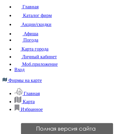
Главная
Каталог фирм
Акции/скидки
Афиша
Погода
Карта города
Личный кабинет
Моб.приложение
Вход
Фирмы на карте
Главная
Карта
Избранное