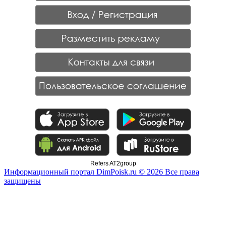
Refers AT2group
Информационный портал DimPoisk.ru © 2026 Все права
защищены