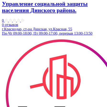
Управление социальной защиты
населения Динского района.
0
0 отзывов
г.Краснодар, ст-ца Динская, ул.Красная, 55
Пн-Чт 09:00-18:00, Пт 09:00-17:00, перерыв 13:00-13:50