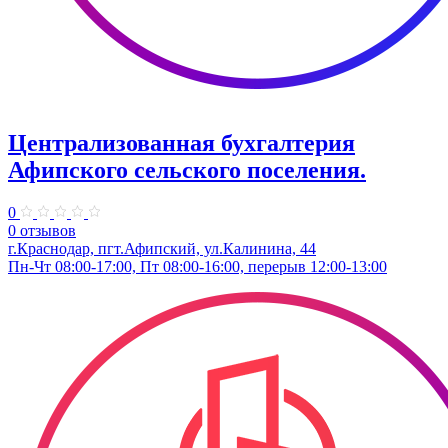
Централизованная бухгалтерия
Афипского сельского поселения.
0
0 отзывов
г.Краснодар, пгт.Афипский, ул.Калинина, 44
Пн-Чт 08:00-17:00, Пт 08:00-16:00, перерыв 12:00-13:00