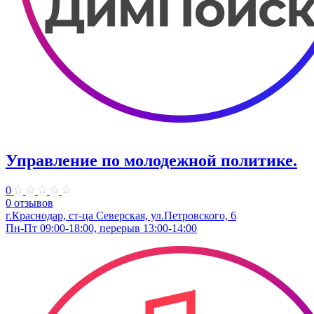
Управление по молодежной политике.
0
0 отзывов
г.Краснодар, ст-ца Северская, ул.Петровского, 6
Пн-Пт 09:00-18:00, перерыв 13:00-14:00