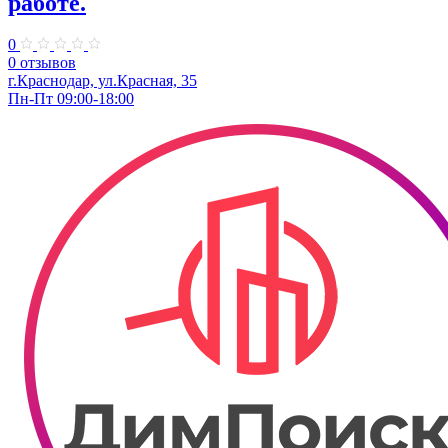
работе.
0
0 отзывов
г.Краснодар, ул.Красная, 35
Пн-Пт 09:00-18:00