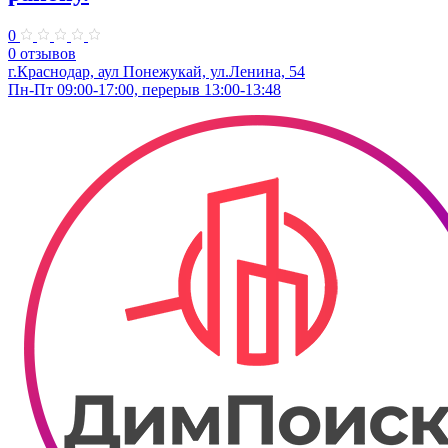
0
0 отзывов
г.Краснодар, аул Понежукай, ул.Ленина, 54
Пн-Пт 09:00-17:00, перерыв 13:00-13:48