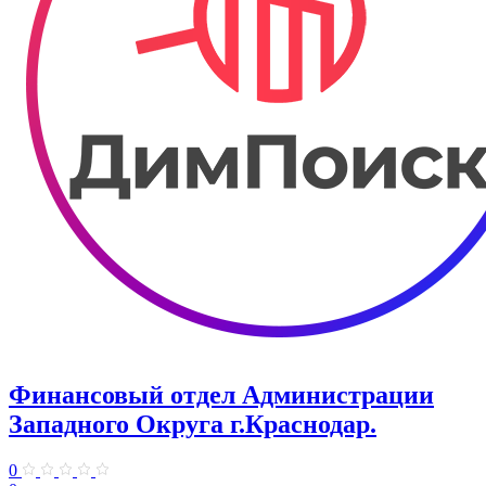
Финансовый отдел Администрации
Западного Округа г.Краснодар.
0