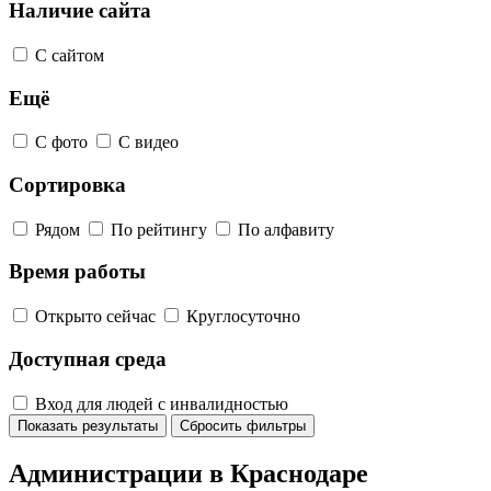
Наличие сайта
С сайтом
Ещё
С фото
С видео
Сортировка
Рядом
По рейтингу
По алфавиту
Время работы
Открыто сейчас
Круглосуточно
Доступная среда
Вход для людей с инвалидностью
Показать результаты
Сбросить фильтры
Администрации в Краснодаре