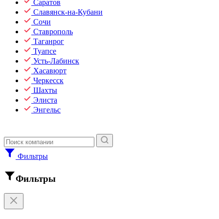
Саратов
Славянск-на-Кубани
Сочи
Ставрополь
Таганрог
Туапсе
Усть-Лабинск
Хасавюрт
Черкесск
Шахты
Элиста
Энгельс
Фильтры
Фильтры