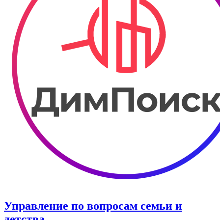
Управление по вопросам семьи и
детства.