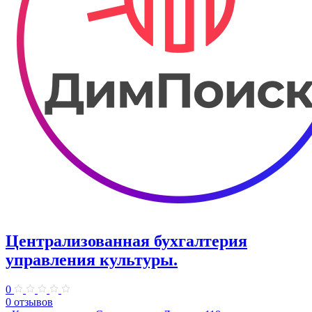
Централизованная бухгалтерия
управления культуры.
0
0 отзывов