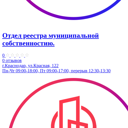
​Отдел реестра муниципальной
собственностию.
0
0 отзывов
г.Краснодар, ул.Красная, 122
Пн-Чт 09:00-18:00, Пт 09:00-17:00, перерыв 12:30-13:30