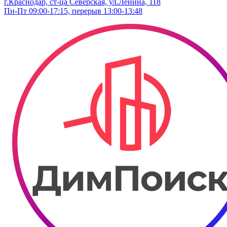
г.Краснодар, ст-ца Северская, ул.Ленина, 118
Пн-Пт 09:00-17:15, перерыв 13:00-13:48