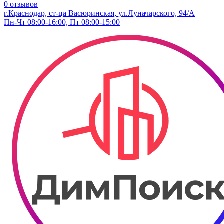
0 отзывов
г.Краснодар, ст-ца Васюринская, ул.Луначарского, 94/А
Пн-Чт 08:00-16:00, Пт 08:00-15:00