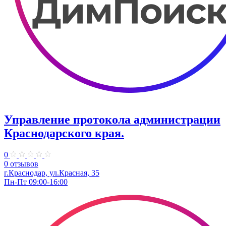
Управление протокола администрации
Краснодарского края.
0
0 отзывов
г.Краснодар, ул.Красная, 35
Пн-Пт 09:00-16:00