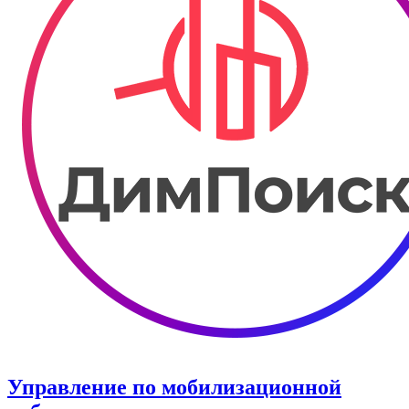
Управление по мобилизационной