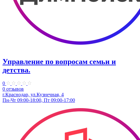
Управление по вопросам семьи и
детства.
0
0 отзывов
г.Краснодар, ул.Кузнечная, 4
Пн-Чт 09:00-18:00, Пт 09:00-17:00