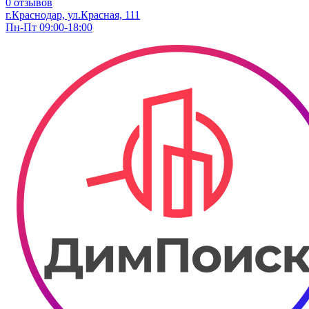
0 отзывов
г.Краснодар, ул.Красная, 111
Пн-Пт 09:00-18:00