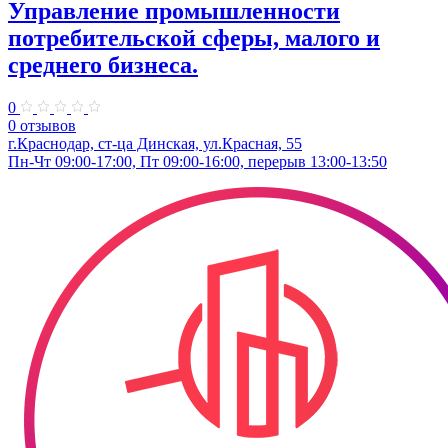
Управление промышленности
потребительской сферы, малого и
среднего бизнеса.
0
0 отзывов
г.Краснодар, ст-ца Динская, ул.Красная, 55
Пн-Чт 09:00-17:00, Пт 09:00-16:00, перерыв 13:00-13:50