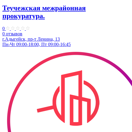
Теучежская межрайонная
прокуратура.
0
0 отзывов
г.Адыгейск, пр-т Ленина, 13
Пн-Чт 09:00-18:00, Пт 09:00-16:45