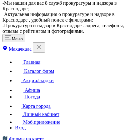
​-Мы нашли для вас 8 служб прокуратуры и надзора в
Краснодаре;
-Актуальная информация о прокуратуре и надзоре в
Краснодаре , удобный поиск с фильтрами;
-Прокуратура и надзор в Краснодаре - адреса, телефоны,
отзывы с рейтингом и фотографиями.
Меню
Махачкала
Главная
Каталог фирм
Акции/скидки
Афиша
Погода
Карта города
Личный кабинет
Моб.приложение
Вход
Фирмы на карте