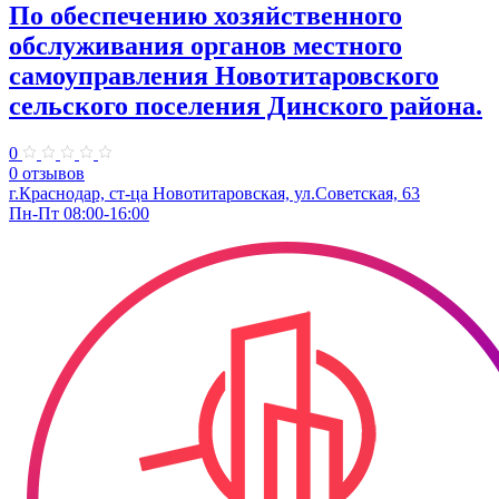
По обеспечению хозяйственного
обслуживания органов местного
самоуправления Новотитаровского
сельского поселения Динского района.
0
0 отзывов
г.Краснодар, ст-ца Новотитаровская, ул.Советская, 63
Пн-Пт 08:00-16:00