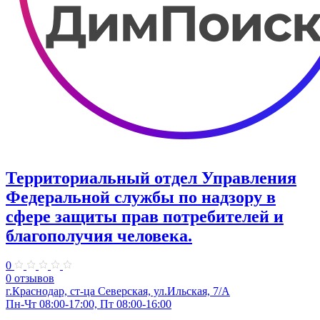
Территориальный отдел Управления
Федеральной службы по надзору в
сфере защиты прав потребителей и
благополучия человека.
0
0 отзывов
г.Краснодар, ст-ца Северская, ул.Ильская, 7/А
Пн-Чт 08:00-17:00, Пт 08:00-16:00