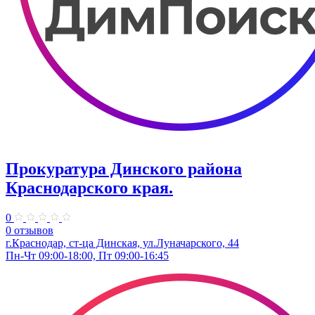
Прокуратура Динского района
Краснодарского края.
0
0 отзывов
г.Краснодар, ст-ца Динская, ул.Луначарского, 44
Пн-Чт 09:00-18:00, Пт 09:00-16:45