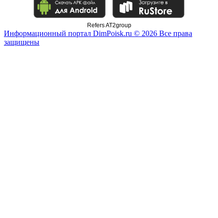
Refers AT2group
Информационный портал DimPoisk.ru © 2026 Все права
защищены