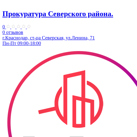
Прокуратура Северского района.
0
0 отзывов
г.Краснодар, ст-ца Северская, ул.Ленина, 71
Пн-Пт 09:00-18:00