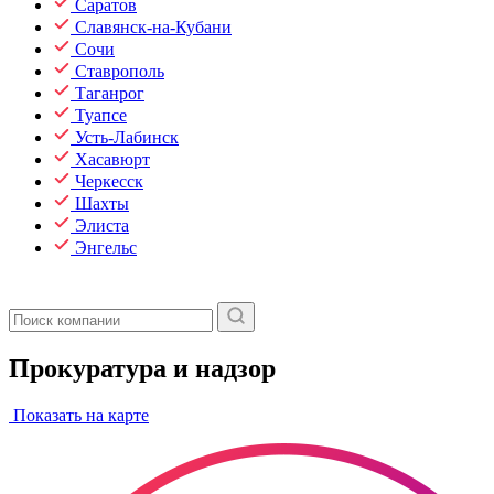
Саратов
Славянск-на-Кубани
Сочи
Ставрополь
Таганрог
Туапсе
Усть-Лабинск
Хасавюрт
Черкесск
Шахты
Элиста
Энгельс
Прокуратура и надзор
Показать на карте