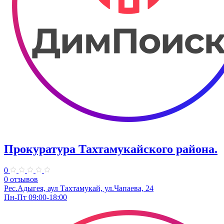
Прокуратура Тахтамукайского района.
0
0 отзывов
Рес.Адыгея, аул Тахтамукай, ул.Чапаева, 24
Пн-Пт 09:00-18:00