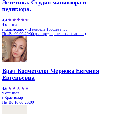
Эстетика. Студия маникюра и
педикюра.
4,4
4 отзыва
г.Краснодар, ул.Генерала Трошева, 35
Пн-Вс 09:00-20:00 (по предварительной записи)
Врач Косметолог Чернова Евгения
Евгеньевна
4,6
9 отзывов
г.Краснодар
Пн-Вс 10:00-20:00