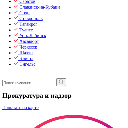
Саратов
Славянск-на-Кубани
Сочи
Ставрополь
Таганрог
Туапсе
Усть-Лабинск
Хасавюрт
Черкесск
Шахты
Элиста
Энгельс
Прокуратура и надзор
Показать на карте