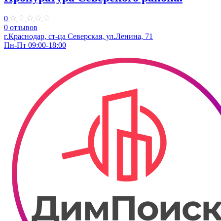
0
0 отзывов
г.Краснодар, ст-ца Северская, ул.Ленина, 71
Пн-Пт 09:00-18:00