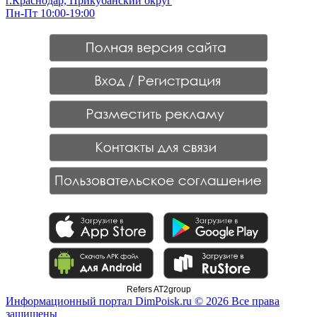
г.Краснодар, Прикубанский округ
Пн-Пт 10:00-19:00
Refers AT2group
Информационный портал DimPoisk.ru © 2026 Все права
защищены