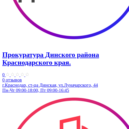
Прокуратура Динского района
Краснодарского края.
0
0 отзывов
г.Краснодар, ст-ца Динская, ул.Луначарского, 44
Пн-Чт 09:00-18:00, Пт 09:00-16:45