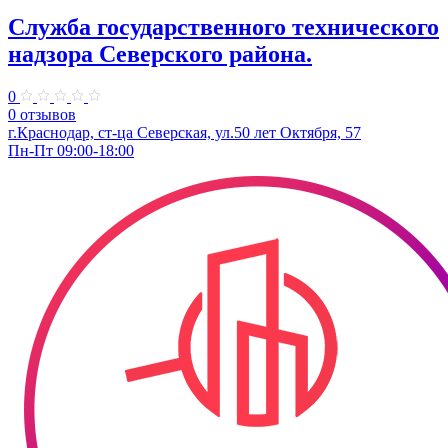
Служба государственного технического
надзора Северского района.
0
0 отзывов
г.Краснодар, ст-ца Северская, ул.50 лет Октября, 57
Пн-Пт 09:00-18:00