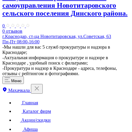
самоуправления Новотитаровского
сельского поселения Динского района.
0
0 отзывов
г.Краснодар, ст-ца Новотитаровская, ул.Советская, 63
Пн-Пт 08:00-16:00
​-Мы нашли для вас 5 служб прокуратуры и надзора в
Краснодаре;
-Актуальная информация о прокуратуре и надзоре в
Краснодаре , удобный поиск с фильтрами;
-Прокуратура и надзор в Краснодаре - адреса, телефоны,
отзывы с рейтингом и фотографиями.
Меню
Махачкала
Главная
Каталог фирм
Акции/скидки
Афиша