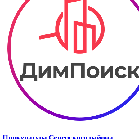
Прокуратура Северского района.