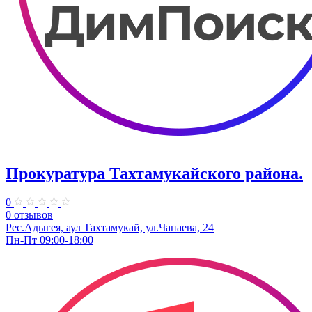
Прокуратура Тахтамукайского района.
0
0 отзывов
Рес.Адыгея, аул Тахтамукай, ул.Чапаева, 24
Пн-Пт 09:00-18:00