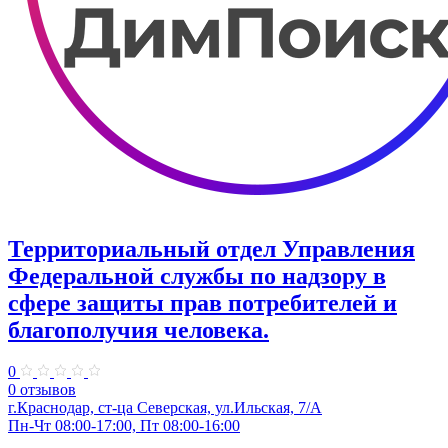
Территориальный отдел Управления
Федеральной службы по надзору в
сфере защиты прав потребителей и
благополучия человека.
0
0 отзывов
г.Краснодар, ст-ца Северская, ул.Ильская, 7/А
Пн-Чт 08:00-17:00, Пт 08:00-16:00