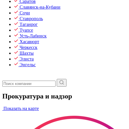
Саратов
Славянск-на-Кубани
Сочи
Ставрополь
Таганрог
Туапсе
Усть-Лабинск
Хасавюрт
Черкесск
Шахты
Элиста
Энгельс
Прокуратура и надзор
Показать на карте