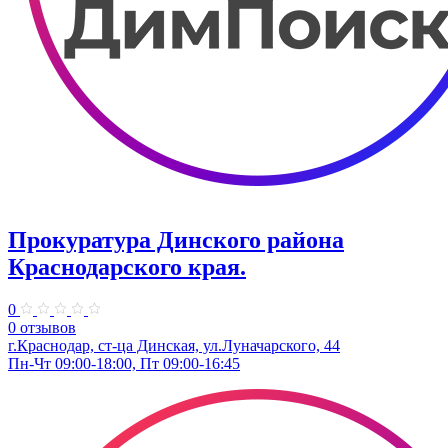
Прокуратура Динского района
Краснодарского края.
0
0 отзывов
г.Краснодар, ст-ца Динская, ул.Луначарского, 44
Пн-Чт 09:00-18:00, Пт 09:00-16:45