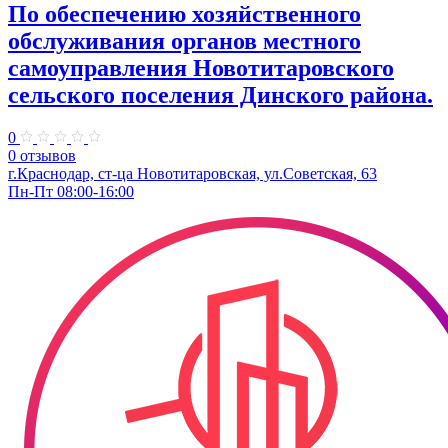
По обеспечению хозяйственного
обслуживания органов местного
самоуправления Новотитаровского
сельского поселения Динского района.
0
0 отзывов
г.Краснодар, ст-ца Новотитаровская, ул.Советская, 63
Пн-Пт 08:00-16:00