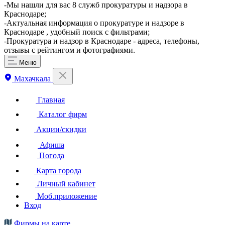
​-Мы нашли для вас 8 служб прокуратуры и надзора в
Краснодаре;
-Актуальная информация о прокуратуре и надзоре в
Краснодаре , удобный поиск с фильтрами;
-Прокуратура и надзор в Краснодаре - адреса, телефоны,
отзывы с рейтингом и фотографиями.
Меню
Махачкала
Главная
Каталог фирм
Акции/скидки
Афиша
Погода
Карта города
Личный кабинет
Моб.приложение
Вход
Фирмы на карте