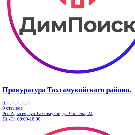
Прокуратура Тахтамукайского района.
0
0 отзывов
Рес.Адыгея, аул Тахтамукай, ул.Чапаева, 24
Пн-Пт 09:00-18:00