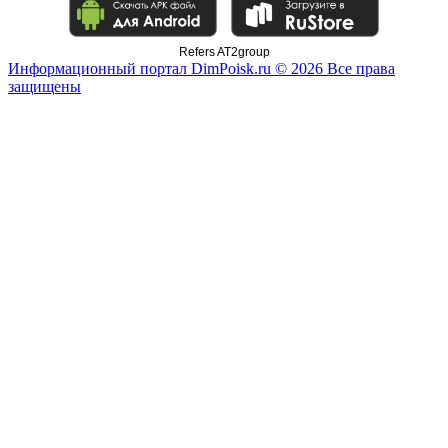
Refers AT2group
Информационный портал DimPoisk.ru © 2026 Все права
защищены