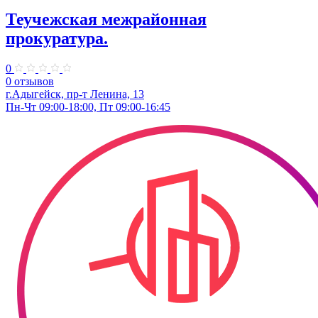
Теучежская межрайонная
прокуратура.
0
0 отзывов
г.Адыгейск, пр-т Ленина, 13
Пн-Чт 09:00-18:00, Пт 09:00-16:45