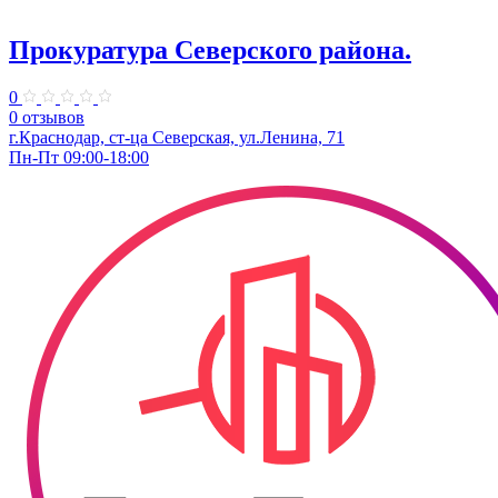
Прокуратура Северского района.
0
0 отзывов
г.Краснодар, ст-ца Северская, ул.Ленина, 71
Пн-Пт 09:00-18:00