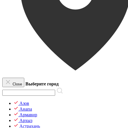
Выберите город
Close
Азов
Анапа
Армавир
Архыз
Астрахань