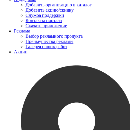
Добавить организацию в каталог
Добавить акцию/скидку
Служба поддержки
Контакты портала
Скачать приложение
Реклама
Выбор рекламного продукта
Преимущества рекламы
Галерея наших работ
Акции