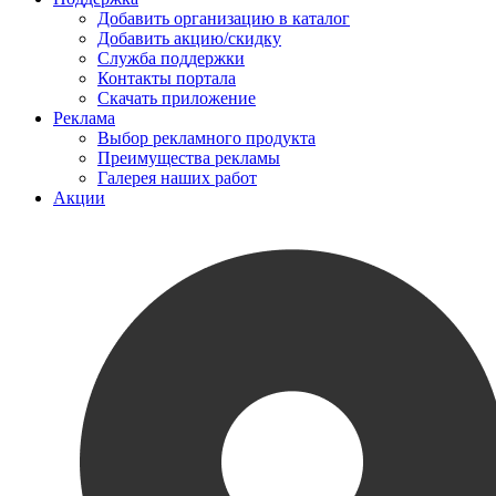
Добавить организацию в каталог
Добавить акцию/скидку
Служба поддержки
Контакты портала
Скачать приложение
Реклама
Выбор рекламного продукта
Преимущества рекламы
Галерея наших работ
Акции