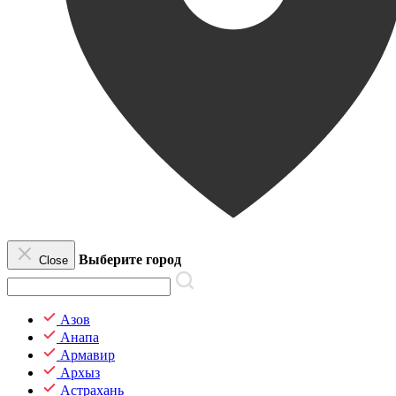
Выберите город
Close
Азов
Анапа
Армавир
Архыз
Астрахань