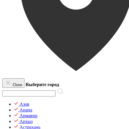
Выберите город
Close
Азов
Анапа
Армавир
Архыз
Астрахань