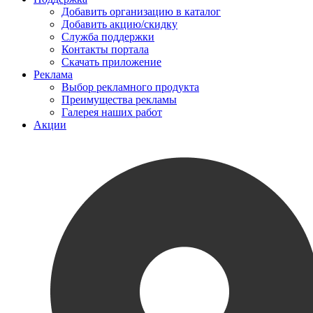
Добавить организацию в каталог
Добавить акцию/скидку
Служба поддержки
Контакты портала
Скачать приложение
Реклама
Выбор рекламного продукта
Преимущества рекламы
Галерея наших работ
Акции