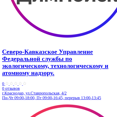
Северо-Кавказское Управление
Федеральной службы по
экологическому, технологическому и
атомному надзору.
0
0 отзывов
г.Краснодар, ул.​Ставропольская, 4/2
Пн-Чт 09:00-18:00, Пт 09:00-16:45, перерыв 13:00-13:45