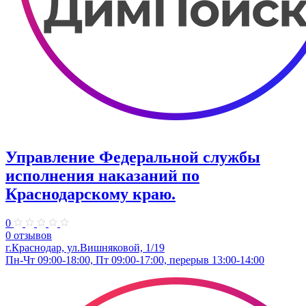
Управление Федеральной службы
исполнения наказаний по
Краснодарскому краю.
0
0 отзывов
г.Краснодар, ул.​Вишняковой, 1/19
Пн-Чт 09:00-18:00, Пт 09:00-17:00, перерыв 13:00-14:00