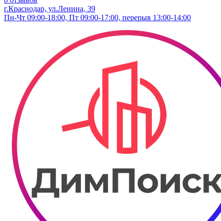
г.Краснодар, ул.​Ленина, 39
Пн-Чт 09:00-18:00, Пт 09:00-17:00, перерыв 13:00-14:00