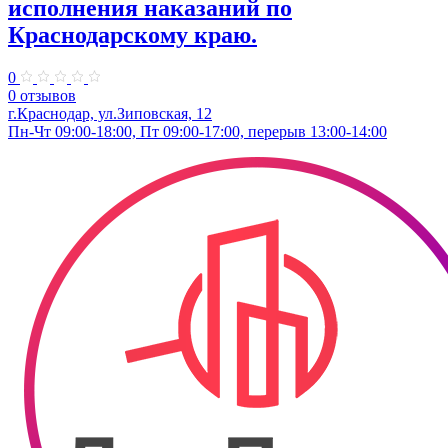
исполнения наказаний по
Краснодарскому краю.
0
0 отзывов
г.Краснодар, ул.​Зиповская, 12
Пн-Чт 09:00-18:00, Пт 09:00-17:00, перерыв 13:00-14:00