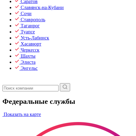
Саратов
Славянск-на-Кубани
Сочи
Ставрополь
Таганрог
Туапсе
Усть-Лабинск
Хасавюрт
Черкесск
Шахты
Элиста
Энгельс
Федеральные службы
Показать на карте