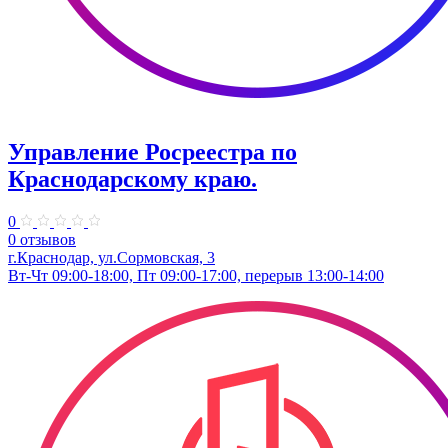
Управление Росреестра по
Краснодарскому краю.
0
0 отзывов
г.Краснодар, ул.​Сормовская, 3
Вт-Чт 09:00-18:00, Пт 09:00-17:00, перерыв 13:00-14:00