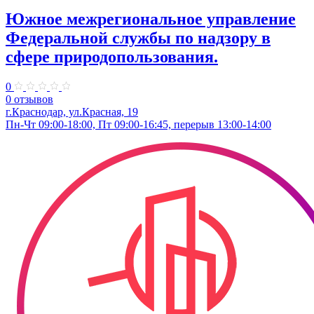
Южное межрегиональное управление
Федеральной службы по надзору в
сфере природопользования.
0
0 отзывов
г.Краснодар, ул.​Красная, 19
Пн-Чт 09:00-18:00, Пт 09:00-16:45, перерыв 13:00-14:00