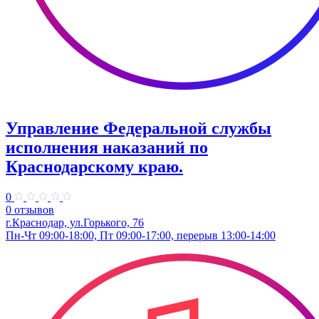
Управление Федеральной службы
исполнения наказаний по
Краснодарскому краю.
0
0 отзывов
г.Краснодар, ул.​Горького, 76
Пн-Чт 09:00-18:00, Пт 09:00-17:00, перерыв 13:00-14:00