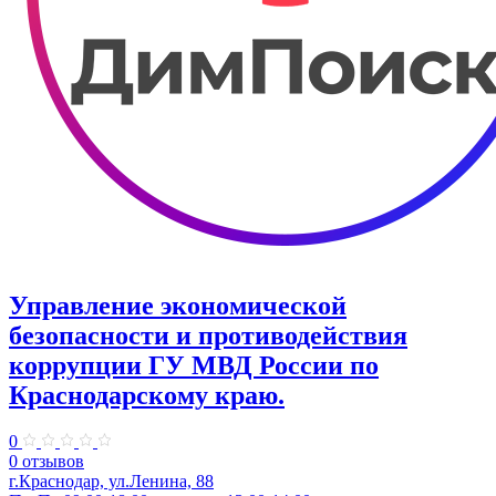
Управление экономической
безопасности и противодействия
коррупции ГУ МВД России по
Краснодарскому краю.
0
0 отзывов
г.Краснодар, ул.​Ленина, 88