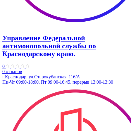
Управление Федеральной
антимонопольной службы по
Краснодарскому краю.
0
0 отзывов
г.Краснодар, ул.​Старокубанская, 116/А
Пн-Чт 09:00-18:00, Пт 09:00-16:45, перерыв 13:00-13:30