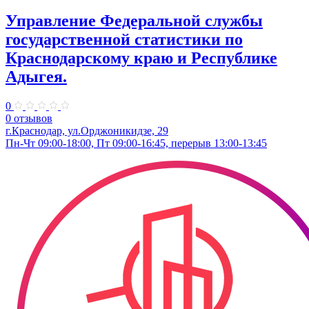
Управление Федеральной службы
государственной статистики по
Краснодарскому краю и Республике
Адыгея.
0
0 отзывов
г.Краснодар, ул.​Орджоникидзе, 29
Пн-Чт 09:00-18:00, Пт 09:00-16:45, перерыв 13:00-13:45