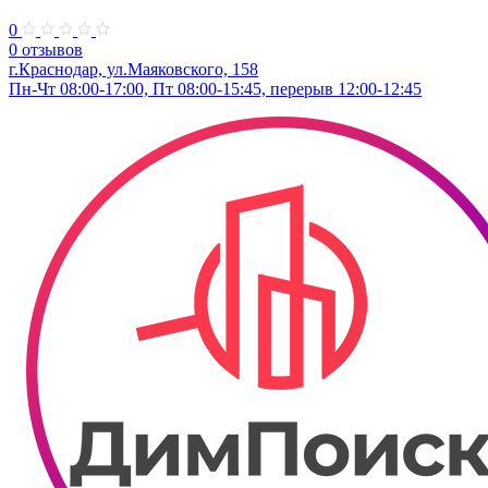
0
0 отзывов
г.Краснодар, ул.​Маяковского, 158
Пн-Чт 08:00-17:00, Пт 08:00-15:45, перерыв 12:00-12:45