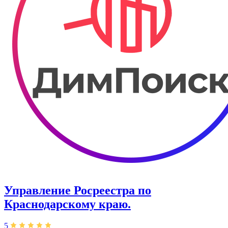
Управление Росреестра по
Краснодарскому краю.
5