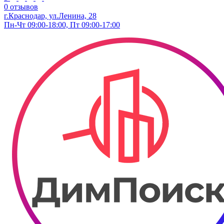
0 отзывов
г.Краснодар, ул.Ленина, 28
Пн-Чт 09:00-18:00, Пт 09:00-17:00