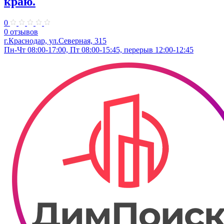
краю.
0
0 отзывов
г.Краснодар, ул.​Северная, 315
Пн-Чт 08:00-17:00, Пт 08:00-15:45, перерыв 12:00-12:45