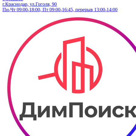
г.Краснодар, ул.​Гоголя, 90
Пн-Чт 09:00-18:00, Пт 09:00-16:45, перерыв 13:00-14:00