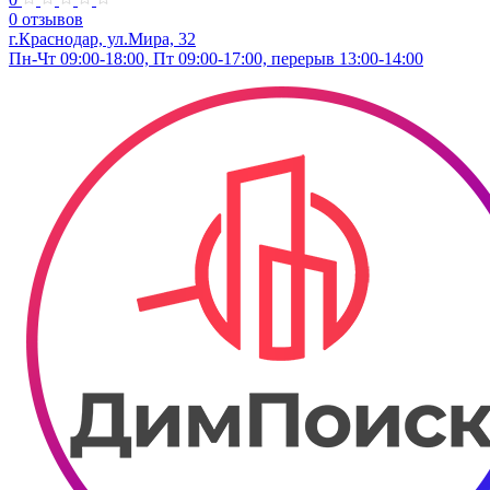
0 отзывов
г.Краснодар, ул.​Мира, 32
Пн-Чт 09:00-18:00, Пт 09:00-17:00, перерыв 13:00-14:00