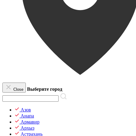
Выберите город
Close
Азов
Анапа
Армавир
Архыз
Астрахань