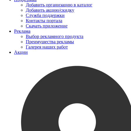
Добавить организацию в каталог
Добавить акцию/скидку
Служба поддержки
Контакты портала
Скачать приложение
Реклама
Выбор рекламного продукта
Преимущества рекламы
Галерея наших работ
Акции