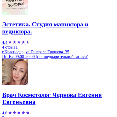
Эстетика. Студия маникюра и
педикюра.
4,4
4 отзыва
г.Краснодар, ул.Генерала Трошева, 35
Пн-Вс 09:00-20:00 (по предварительной записи)
Врач Косметолог Чернова Евгения
Евгеньевна
4,6