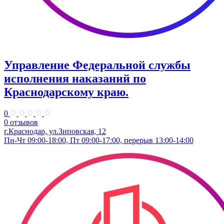
Управление Федеральной службы
исполнения наказаний по
Краснодарскому краю.
0
0 отзывов
г.Краснодар, ул.​Зиповская, 12
Пн-Чт 09:00-18:00, Пт 09:00-17:00, перерыв 13:00-14:00