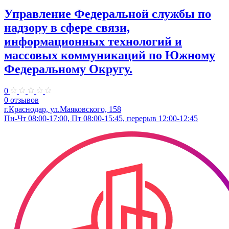
Управление Федеральной службы по
надзору в сфере связи,
информационных технологий и
массовых коммуникаций по Южному
Федеральному Округу.
0
0 отзывов
г.Краснодар, ул.​Маяковского, 158
Пн-Чт 08:00-17:00, Пт 08:00-15:45, перерыв 12:00-12:45