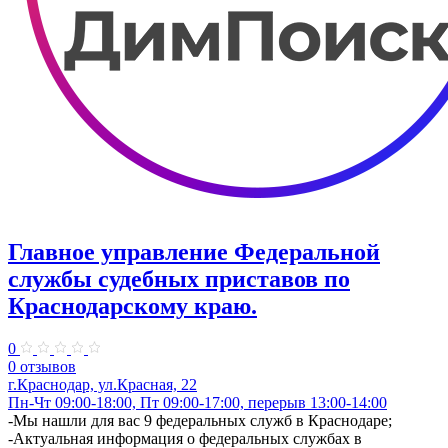
Главное управление Федеральной
службы судебных приставов по
Краснодарскому краю.
0
0 отзывов
г.Краснодар, ул.​Красная, 22
Пн-Чт 09:00-18:00, Пт 09:00-17:00, перерыв 13:00-14:00
​-Мы нашли для вас 9 федеральных служб в Краснодаре;
-Актуальная информация о федеральных службах в