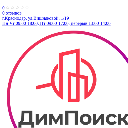
0
0 отзывов
г.Краснодар, ул.​Вишняковой, 1/19
Пн-Чт 09:00-18:00, Пт 09:00-17:00, перерыв 13:00-14:00