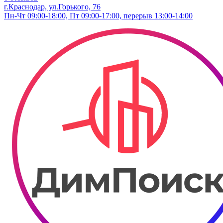
г.Краснодар, ул.​Горького, 76
Пн-Чт 09:00-18:00, Пт 09:00-17:00, перерыв 13:00-14:00