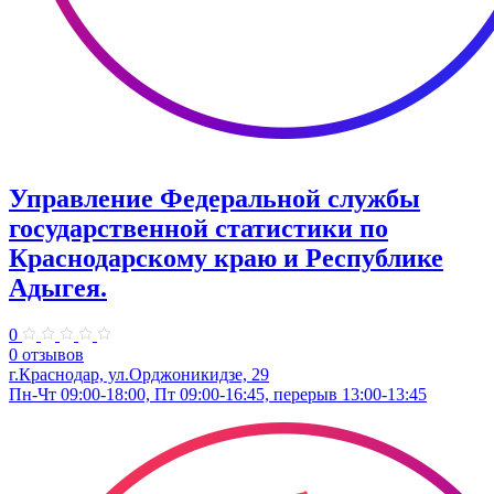
Управление Федеральной службы
государственной статистики по
Краснодарскому краю и Республике
Адыгея.
0
0 отзывов
г.Краснодар, ул.​Орджоникидзе, 29
Пн-Чт 09:00-18:00, Пт 09:00-16:45, перерыв 13:00-13:45