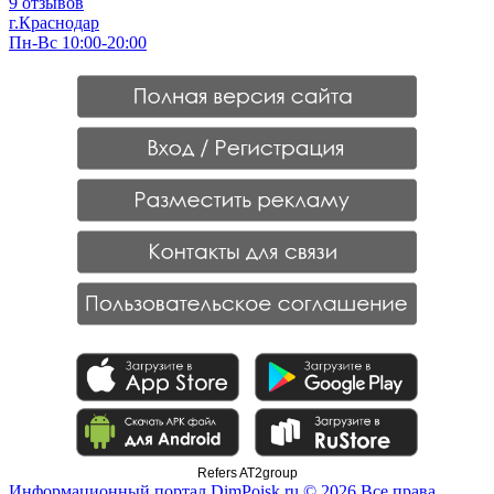
9 отзывов
г.Краснодар
Пн-Вс 10:00-20:00
Refers AT2group
Информационный портал DimPoisk.ru © 2026 Все права