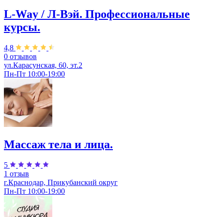
L-Way / Л-Вэй. Профессиональные
курсы.
4,8
0 отзывов
ул.Карасунская, 60, эт.2
Пн-Пт 10:00-19:00
Массаж тела и лица.
5
1 отзыв
г.Краснодар, Прикубанский округ
Пн-Пт 10:00-19:00