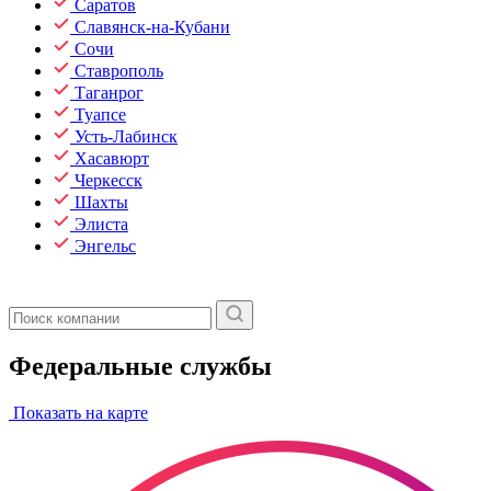
Саратов
Славянск-на-Кубани
Сочи
Ставрополь
Таганрог
Туапсе
Усть-Лабинск
Хасавюрт
Черкесск
Шахты
Элиста
Энгельс
Федеральные службы
Показать на карте