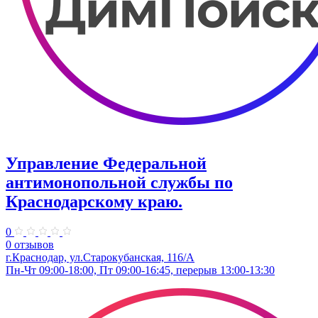
Управление Федеральной
антимонопольной службы по
Краснодарскому краю.
0
0 отзывов
г.Краснодар, ул.​Старокубанская, 116/А
Пн-Чт 09:00-18:00, Пт 09:00-16:45, перерыв 13:00-13:30