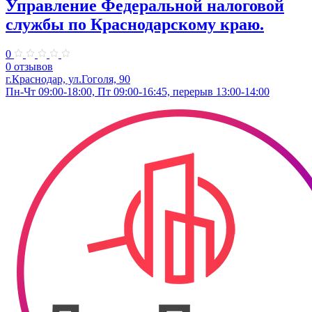
Управление Федеральной налоговой
службы по Краснодарскому краю.
0
0 отзывов
г.Краснодар, ул.​Гоголя, 90
Пн-Чт 09:00-18:00, Пт 09:00-16:45, перерыв 13:00-14:00