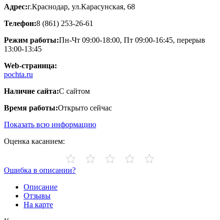
Адрес:
г.Краснодар, ул.​Карасунская, 68
Телефон:
8 (861) 253-26-61
Режим работы:
Пн-Чт 09:00-18:00, Пт 09:00-16:45, перерыв
13:00-13:45
Web-страница:
pochta.ru
Наличие сайта:
С сайтом
Время работы:
Открыто сейчас
Показать всю информацию
Оценка касанием:
Ошибка в описании?
Описание
Отзывы
На карте