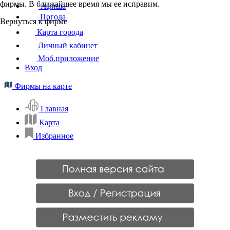
фирмы. В ближайшее время мы ее исправим.
Афиша
Погода
Вернуться к фирме
Карта города
Личный кабинет
Моб.приложение
Вход
Фирмы на карте
Главная
Карта
Избранное