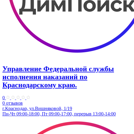
Управление Федеральной службы
исполнения наказаний по
Краснодарскому краю.
0
0 отзывов
г.Краснодар, ул.​Вишняковой, 1/19
Пн-Чт 09:00-18:00, Пт 09:00-17:00, перерыв 13:00-14:00