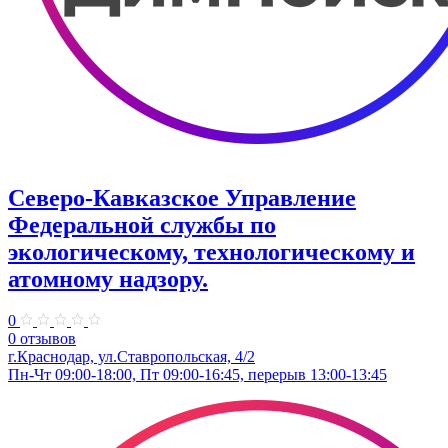
Северо-Кавказское Управление
Федеральной службы по
экологическому, технологическому и
атомному надзору.
0
0 отзывов
г.Краснодар, ул.​Ставропольская, 4/2
Пн-Чт 09:00-18:00, Пт 09:00-16:45, перерыв 13:00-13:45