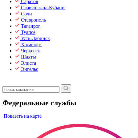
Саратов
Славянск-на-Кубани
Сочи
Ставрополь
Таганрог
Туапсе
Усть-Лабинск
Хасавюрт
Черкесск
Шахты
Элиста
Энгельс
Федеральные службы
Показать на карте