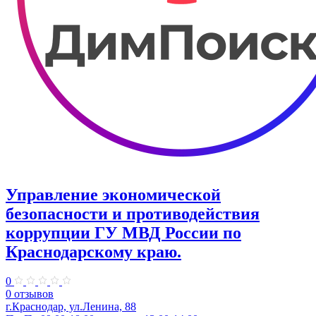
Управление экономической
безопасности и противодействия
коррупции ГУ МВД России по
Краснодарскому краю.
0
0 отзывов
г.Краснодар, ул.​Ленина, 88