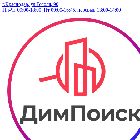
г.Краснодар, ул.​Гоголя, 90
Пн-Чт 09:00-18:00, Пт 09:00-16:45, перерыв 13:00-14:00