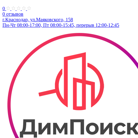
0
0 отзывов
г.Краснодар, ул.​Маяковского, 158
Пн-Чт 08:00-17:00, Пт 08:00-15:45, перерыв 12:00-12:45