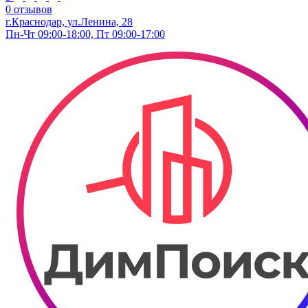
0 отзывов
г.Краснодар, ул.Ленина, 28
Пн-Чт 09:00-18:00, Пт 09:00-17:00