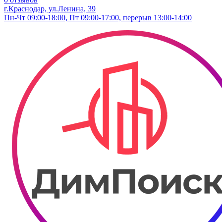
г.Краснодар, ул.​Ленина, 39
Пн-Чт 09:00-18:00, Пт 09:00-17:00, перерыв 13:00-14:00