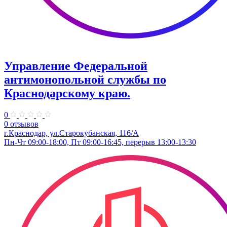
Управление Федеральной
антимонопольной службы по
Краснодарскому краю.
0
0 отзывов
г.Краснодар, ул.​Старокубанская, 116/А
Пн-Чт 09:00-18:00, Пт 09:00-16:45, перерыв 13:00-13:30