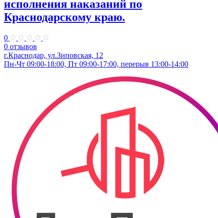
исполнения наказаний по
Краснодарскому краю.
0
0 отзывов
г.Краснодар, ул.​Зиповская, 12
Пн-Чт 09:00-18:00, Пт 09:00-17:00, перерыв 13:00-14:00