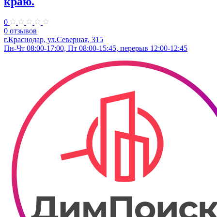
краю.
0
0 отзывов
г.Краснодар, ул.​Северная, 315
Пн-Чт 08:00-17:00, Пт 08:00-15:45, перерыв 12:00-12:45