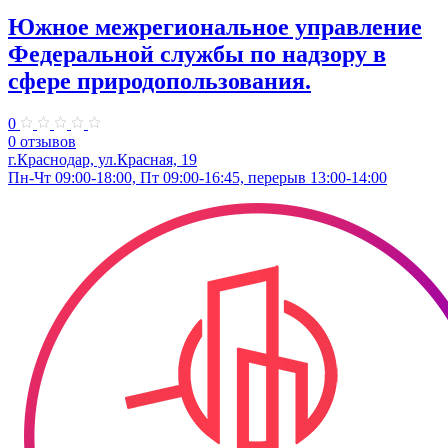
Южное межрегиональное управление
Федеральной службы по надзору в
сфере природопользования.
0
0 отзывов
г.Краснодар, ул.​Красная, 19
Пн-Чт 09:00-18:00, Пт 09:00-16:45, перерыв 13:00-14:00