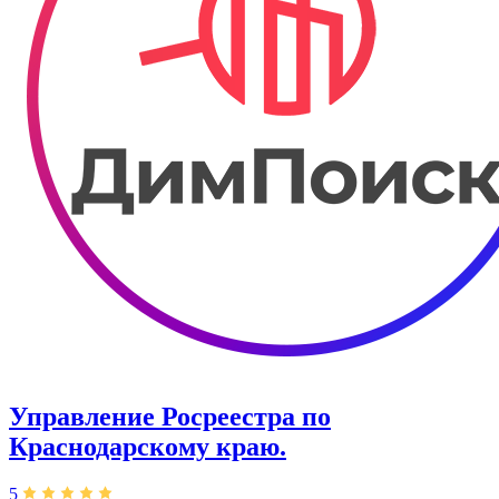
Управление Росреестра по
Краснодарскому краю.
5