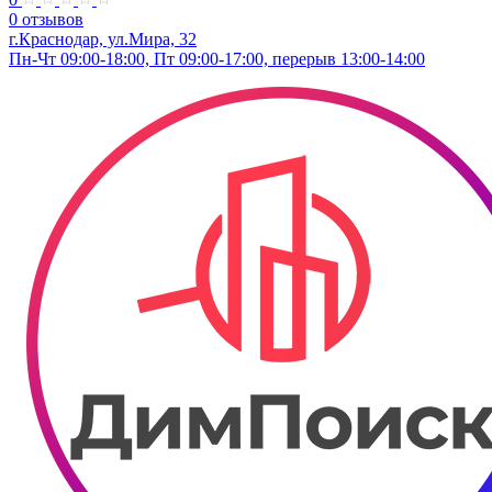
0 отзывов
г.Краснодар, ул.​Мира, 32
Пн-Чт 09:00-18:00, Пт 09:00-17:00, перерыв 13:00-14:00