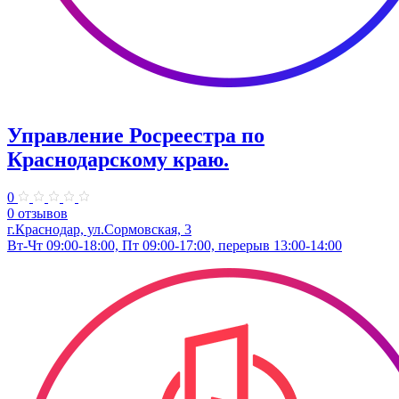
Управление Росреестра по
Краснодарскому краю.
0
0 отзывов
г.Краснодар, ул.​Сормовская, 3
Вт-Чт 09:00-18:00, Пт 09:00-17:00, перерыв 13:00-14:00