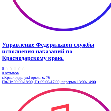
Управление Федеральной службы
исполнения наказаний по
Краснодарскому краю.
0
0 отзывов
г.Краснодар, ул.​Горького, 76
Пн-Чт 09:00-18:00, Пт 09:00-17:00, перерыв 13:00-14:00