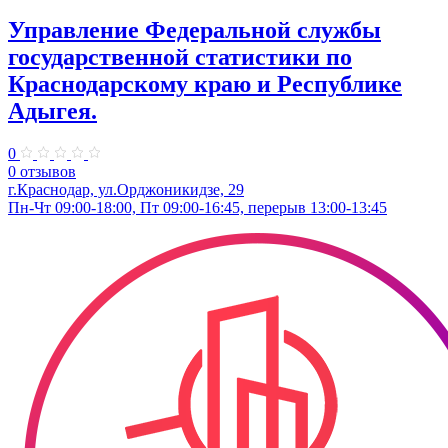
Управление Федеральной службы
государственной статистики по
Краснодарскому краю и Республике
Адыгея.
0
0 отзывов
г.Краснодар, ул.​Орджоникидзе, 29
Пн-Чт 09:00-18:00, Пт 09:00-16:45, перерыв 13:00-13:45