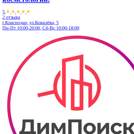
5
2 отзыва
г.Краснодар, ул.Ковалёва, 5
Пн-Пт 10:00-20:00, Сб-Вс 10:00-18:00