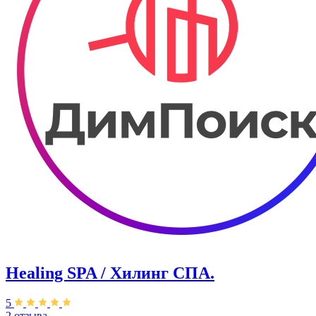
Healing SPA / Хилинг СПА.
5
2 отзыва