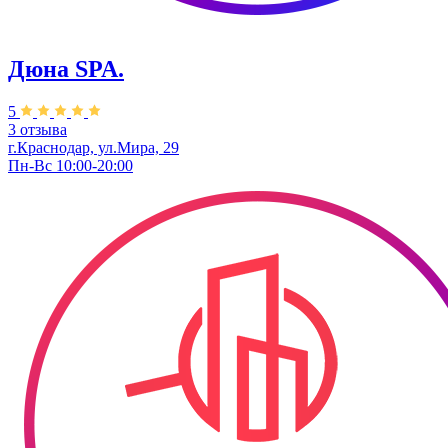
Дюна SPA.
5
3 отзыва
г.Краснодар, ул.Мира, 29
Пн-Вс 10:00-20:00