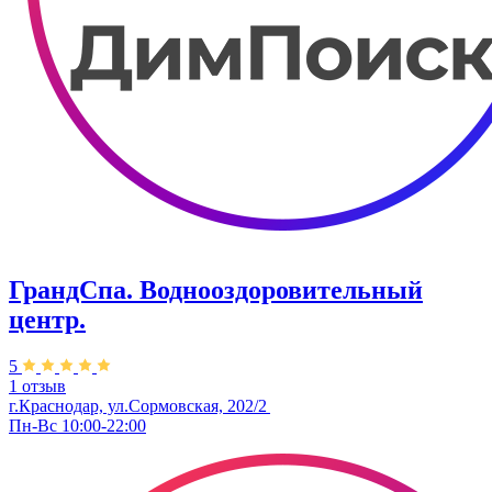
ГрандСпа. Воднооздоровительный
центр.
5
1 отзыв
г.Краснодар, ул.Сормовская, 202/2
Пн-Вс 10:00-22:00