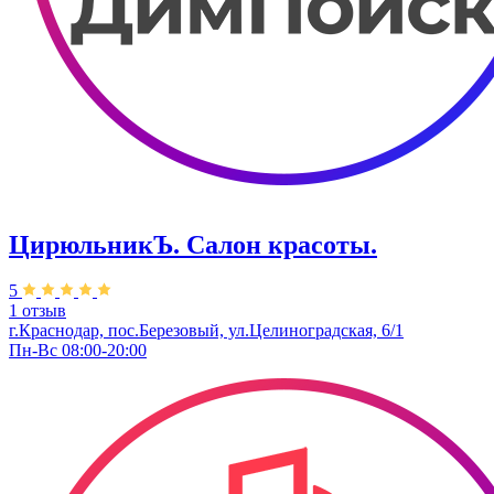
ЦирюльникЪ. Салон красоты.
5
1 отзыв
г.Краснодар, пос.Березовый, ул.Целиноградская, 6/1
Пн-Вс 08:00-20:00