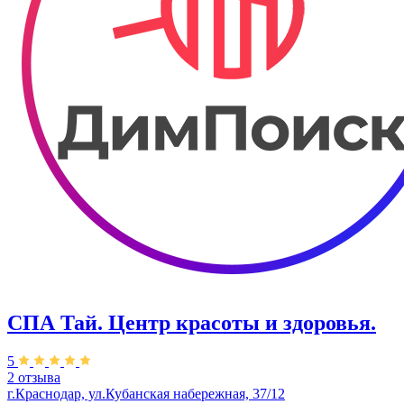
СПА Тай. Центр красоты и здоровья.
5
2 отзыва
г.Краснодар, ул.​Кубанская набережная, 37/12