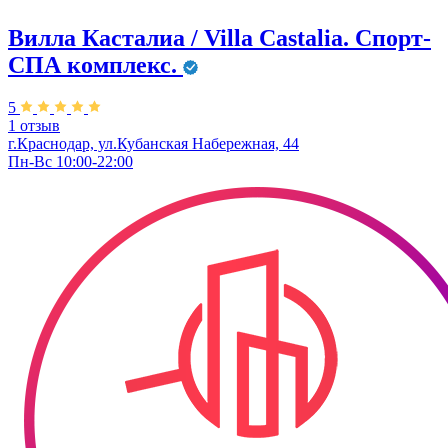
Вилла Касталиа / Villa Castаlia. Спорт-
СПА комплекс.
5
1 отзыв
г.Краснодар, ул.Кубанская Набережная, 44
Пн-Вс 10:00-22:00