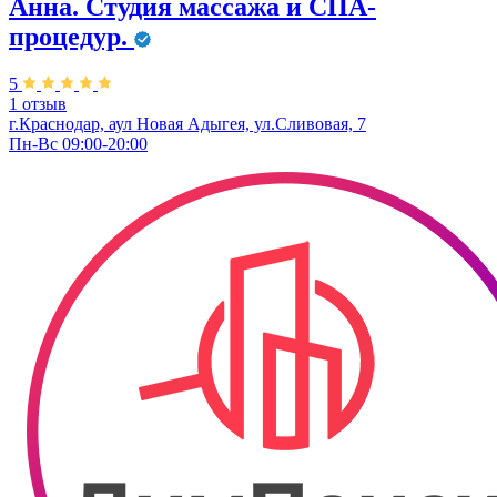
Анна. Студия массажа и СПА-
процедур.
5
1 отзыв
г.Краснодар, аул Новая Адыгея, ул.Сливовая, 7
Пн-Вс 09:00-20:00