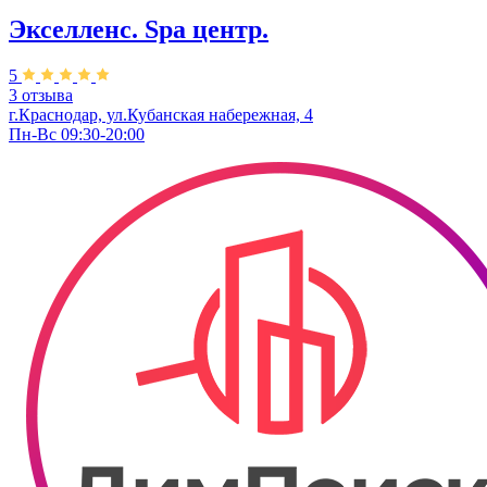
Экселленс. Spa центр.
5
3 отзыва
г.Краснодар, ул.Кубанская набережная, 4
Пн-Вс 09:30-20:00