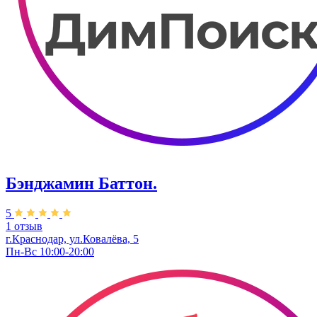
Бэнджамин Баттон.
5
1 отзыв
г.Краснодар, ул.Ковалёва, 5
Пн-Вс 10:00-20:00