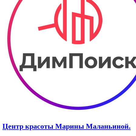
Центр красоты Марины Маланьиной.