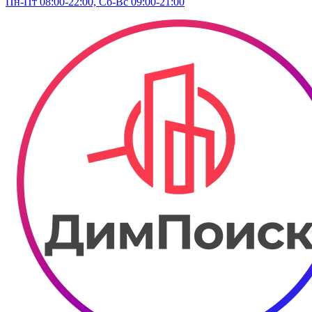
Пн-Пт 08:00-22:00, Сб-Вс 09:00-21:00