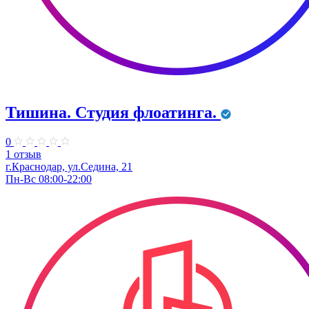
Тишина. Студия флоатинга.
0
1 отзыв
г.Краснодар, ул.Седина, 21
Пн-Вс 08:00-22:00