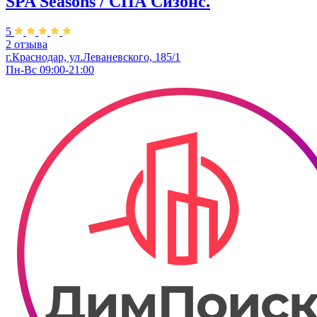
SPA Seasons / СПА Сизонс.
5
2 отзыва
г.Краснодар, ул.Леваневского, 185/1
Пн-Вс 09:00-21:00