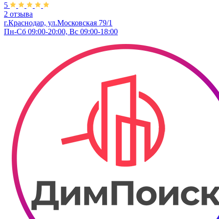
5
2 отзыва
г.Краснодар, ул.Московская 79/1
Пн-Сб 09:00-20:00, Вс 09:00-18:00