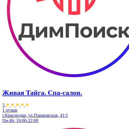
Живая Тайга. Спа-салон.
5
1 отзыв
г.Краснодар, ул.Пашковская, 41/1
Пн-Вс 10:00-22:00