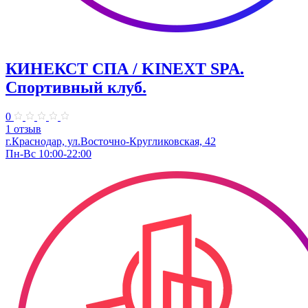
КИНЕКСТ СПА / KINEXT SPA.
Спортивный клуб.
0
1 отзыв
г.Краснодар, ул.Восточно-Кругликовская, 42
Пн-Вс 10:00-22:00