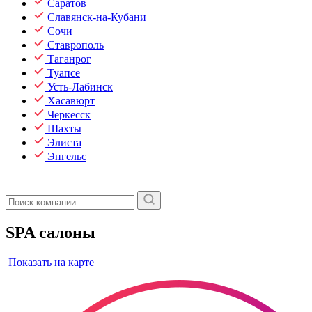
Саратов
Славянск-на-Кубани
Сочи
Ставрополь
Таганрог
Туапсе
Усть-Лабинск
Хасавюрт
Черкесск
Шахты
Элиста
Энгельс
SPA салоны
Показать на карте