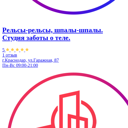
Рельсы-рельсы, шпалы-шпалы.
Студия заботы о теле.
5
1 отзыв
г.Краснодар, ул.​Гаражная, 87
Пн-Вс 09:00-21:00