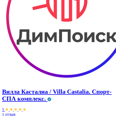
Вилла Касталиа / Villa Castаlia. Спорт-
СПА комплекс.
5
1 отзыв