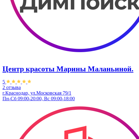
Центр красоты Марины Маланьиной.
5
2 отзыва
г.Краснодар, ул.Московская 79/1
Пн-Сб 09:00-20:00, Вс 09:00-18:00