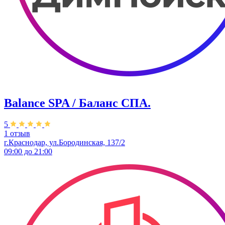
Balance SPA / Баланс СПА.
5
1 отзыв
г.Краснодар, ул.Бородинская, 137/2
09:00 до 21:00