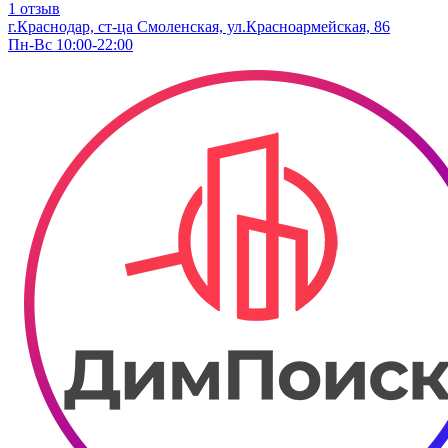
1 отзыв
г.Краснодар, ст-ца Смоленская, ул.Красноармейская, 86
Пн-Вс 10:00-22:00