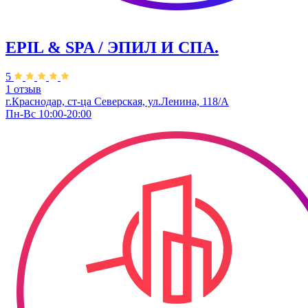
EPIL & SPA / ЭПИЛ И СПА.
5
1 отзыв
г.Краснодар, ст-ца Северская, ул.Ленина, 118/А
Пн-Вс 10:00-20:00