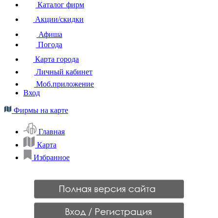
Каталог фирм
Акции/скидки
Афиша
Погода
Карта города
Личный кабинет
Моб.приложение
Вход
Фирмы на карте
Главная
Карта
Избранное