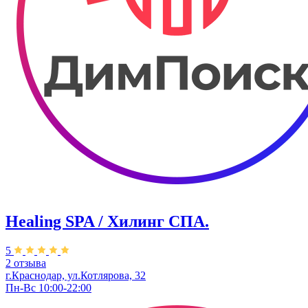
Healing SPA / Хилинг СПА.
5
2 отзыва
г.Краснодар, ул.Котлярова, 32
Пн-Вс 10:00-22:00