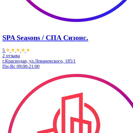
SPA Seasons / СПА Сизонс.
5
2 отзыва
г.Краснодар, ул.Леваневского, 185/1
Пн-Вс 09:00-21:00