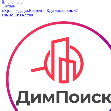
0
1 отзыв
г.Краснодар, ул.Восточно-Кругликовская, 42
Пн-Вс 10:00-22:00