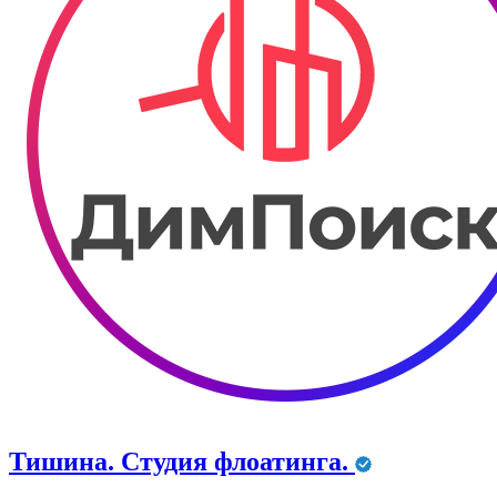
Тишина. Студия флоатинга.