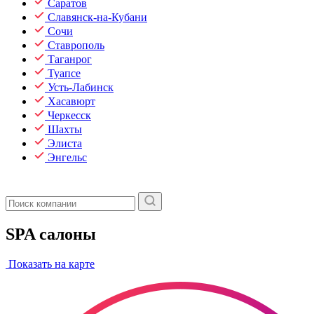
Саратов
Славянск-на-Кубани
Сочи
Ставрополь
Таганрог
Туапсе
Усть-Лабинск
Хасавюрт
Черкесск
Шахты
Элиста
Энгельс
SPA салоны
Показать на карте