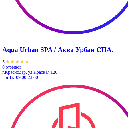
Aqua Urban SPA / Аква Урбан СПА.
5
0 отзывов
г.Краснодар, ул.Красная,120
Пн-Вс 09:00-23:00