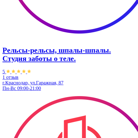
Рельсы-рельсы, шпалы-шпалы.
Студия заботы о теле.
5
1 отзыв
г.Краснодар, ул.​Гаражная, 87
Пн-Вс 09:00-21:00