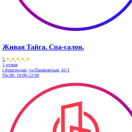
Живая Тайга. Спа-салон.
5
1 отзыв
г.Краснодар, ул.Пашковская, 41/1
Пн-Вс 10:00-22:00