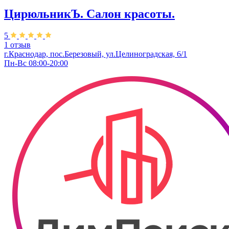
ЦирюльникЪ. Салон красоты.
5
1 отзыв
г.Краснодар, пос.Березовый, ул.Целиноградская, 6/1
Пн-Вс 08:00-20:00