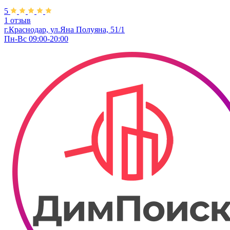
5
1 отзыв
г.Краснодар, ул.Яна Полуяна, 51/1
Пн-Вс 09:00-20:00