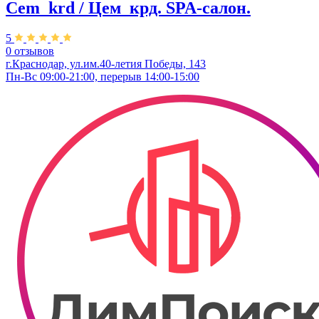
Cem_krd / Цем_крд. SPA-салон.
5
0 отзывов
г.Краснодар, ул.им.40-летия Победы, 143
Пн-Вс 09:00-21:00, перерыв 14:00-15:00