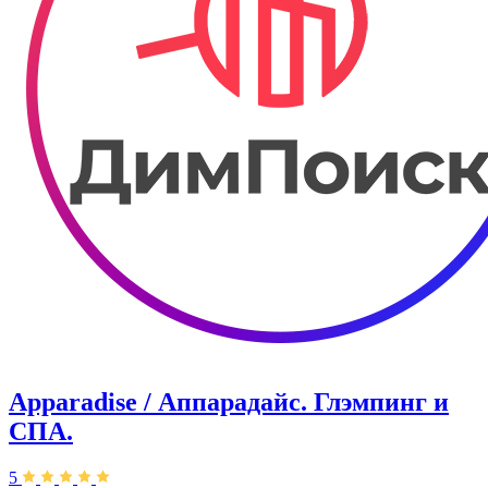
Apparadise / Аппарадайс. Глэмпинг и
СПА.
5