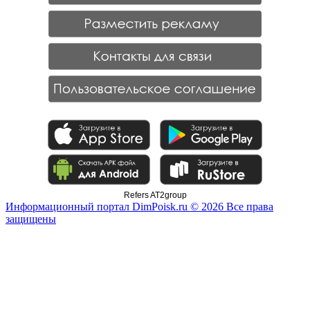
Refers AT2group
Информационный портал DimPoisk.ru © 2026 Все права
защищены