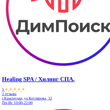
Healing SPA / Хилинг СПА.
5
2 отзыва
г.Краснодар, ул.Котлярова, 32
Пн-Вс 10:00-22:00