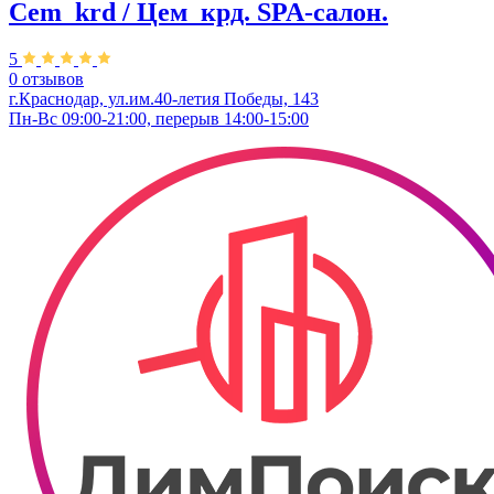
Cem_krd / Цем_крд. SPA-салон.
5
0 отзывов
г.Краснодар, ул.им.40-летия Победы, 143
Пн-Вс 09:00-21:00, перерыв 14:00-15:00