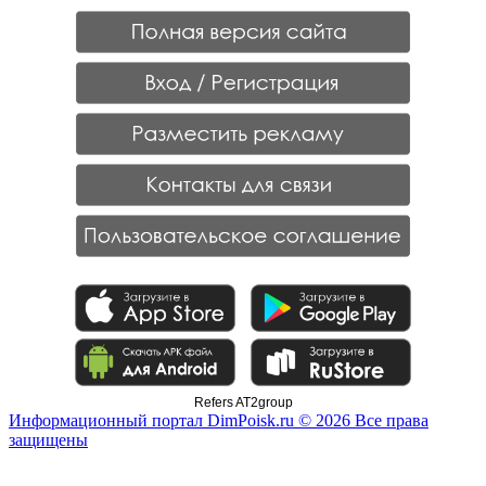
Refers AT2group
Информационный портал DimPoisk.ru © 2026 Все права
защищены