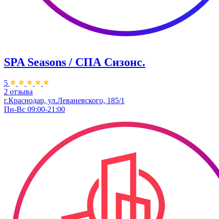
SPA Seasons / СПА Сизонс.
5
2 отзыва
г.Краснодар, ул.Леваневского, 185/1
Пн-Вс 09:00-21:00