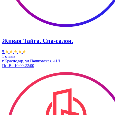
Живая Тайга. Спа-салон.
5
1 отзыв
г.Краснодар, ул.Пашковская, 41/1
Пн-Вс 10:00-22:00