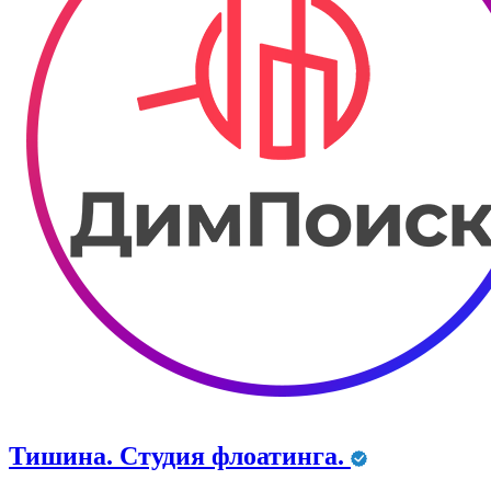
Тишина. Студия флоатинга.