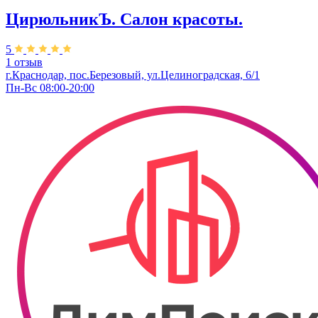
ЦирюльникЪ. Салон красоты.
5
1 отзыв
г.Краснодар, пос.Березовый, ул.Целиноградская, 6/1
Пн-Вс 08:00-20:00