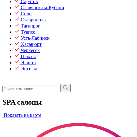
Саратов
Славянск-на-Кубани
Сочи
Ставрополь
Таганрог
Туапсе
Усть-Лабинск
Хасавюрт
Черкесск
Шахты
Элиста
Энгельс
SPA салоны
Показать на карте