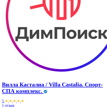
Вилла Касталиа / Villa Castаlia. Спорт-
СПА комплекс.
5
1 отзыв