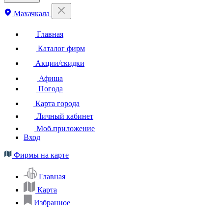
Махачкала
Главная
Каталог фирм
Акции/скидки
Афиша
Погода
Карта города
Личный кабинет
Моб.приложение
Вход
Фирмы на карте
Главная
Карта
Избранное