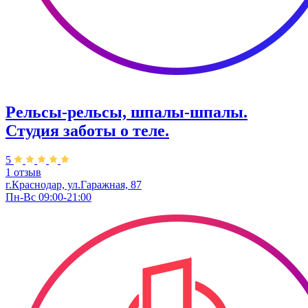
Рельсы-рельсы, шпалы-шпалы.
Студия заботы о теле.
5
1 отзыв
г.Краснодар, ул.​Гаражная, 87
Пн-Вс 09:00-21:00