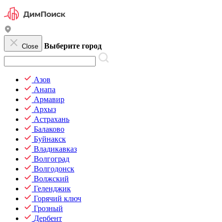
Выберите город
Close
Азов
Анапа
Армавир
Архыз
Астрахань
Балаково
Буйнакск
Владикавказ
Волгоград
Волгодонск
Волжский
Геленджик
Горячий ключ
Грозный
Дербент