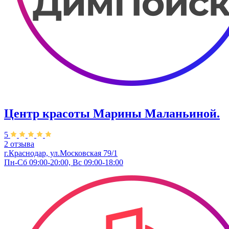
Центр красоты Марины Маланьиной.
5
2 отзыва
г.Краснодар, ул.Московская 79/1
Пн-Сб 09:00-20:00, Вс 09:00-18:00