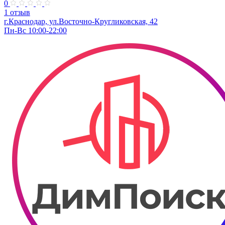
0
1 отзыв
г.Краснодар, ул.Восточно-Кругликовская, 42
Пн-Вс 10:00-22:00