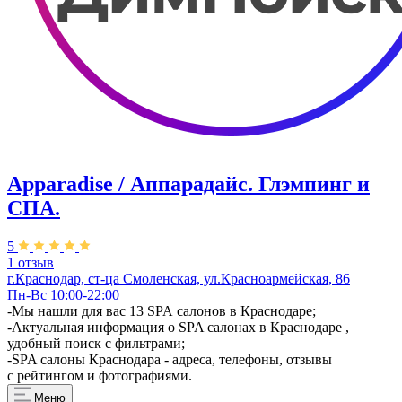
Apparadise / Аппарадайс. Глэмпинг и
СПА.
5
1 отзыв
г.Краснодар, ст-ца Смоленская, ул.Красноармейская, 86
Пн-Вс 10:00-22:00
-Мы нашли для вас 13 SPA салонов в Краснодаре;
-Актуальная информация о SPA салонах в Краснодаре ,
удобный поиск с фильтрами;
-SPA салоны Краснодара - адреса, телефоны, отзывы
с рейтингом и фотографиями.
Меню