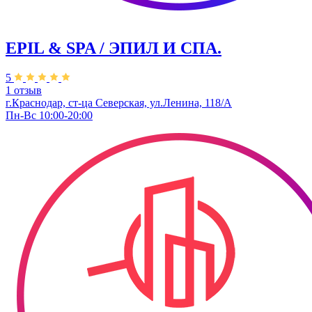
EPIL & SPA / ЭПИЛ И СПА.
5
1 отзыв
г.Краснодар, ст-ца Северская, ул.Ленина, 118/А
Пн-Вс 10:00-20:00