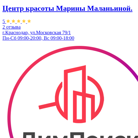
Центр красоты Марины Маланьиной.
5
2 отзыва
г.Краснодар, ул.Московская 79/1
Пн-Сб 09:00-20:00, Вс 09:00-18:00