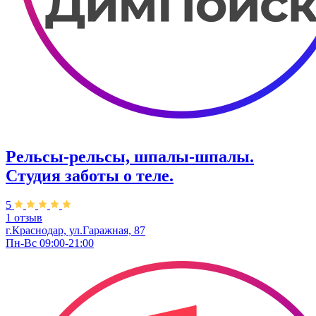
Рельсы-рельсы, шпалы-шпалы.
Студия заботы о теле.
5
1 отзыв
г.Краснодар, ул.​Гаражная, 87
Пн-Вс 09:00-21:00