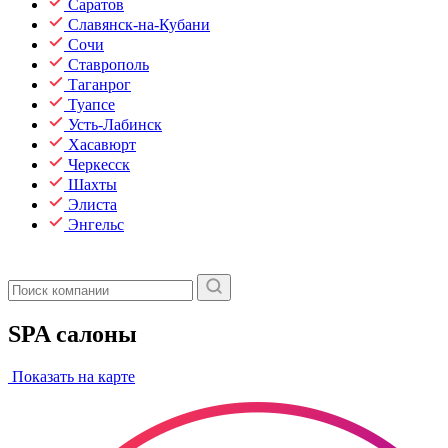
Саратов
Славянск-на-Кубани
Сочи
Ставрополь
Таганрог
Туапсе
Усть-Лабинск
Хасавюрт
Черкесск
Шахты
Элиста
Энгельс
SPA салоны
Показать на карте