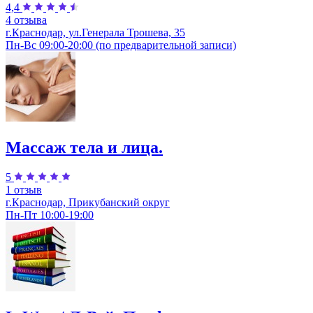
4,4
4 отзыва
г.Краснодар, ул.Генерала Трошева, 35
Пн-Вс 09:00-20:00 (по предварительной записи)
Массаж тела и лица.
5
1 отзыв
г.Краснодар, Прикубанский округ
Пн-Пт 10:00-19:00