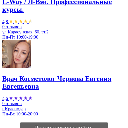
L-Way / Л-Вэй. Профессиональные
курсы.
4,8
0 отзывов
ул.Карасунская, 60, эт.2
Пн-Пт 10:00-19:00
Врач Косметолог Чернова Евгения
Евгеньевна
4,6
9 отзывов
г.Краснодар
Пн-Вс 10:00-20:00