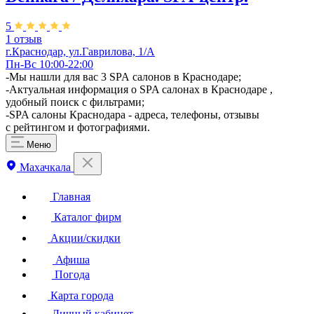
5
1 отзыв
г.Краснодар, ул.Гаврилова, 1/А
Пн-Вс 10:00-22:00
-Мы нашли для вас 3 SPA салонов в Краснодаре;
-Актуальная информация о SPA салонах в Краснодаре ,
удобный поиск с фильтрами;
-SPA салоны Краснодара - адреса, телефоны, отзывы
с рейтингом и фотографиями.
Меню
Махачкала
Главная
Каталог фирм
Акции/скидки
Афиша
Погода
Карта города
Личный кабинет