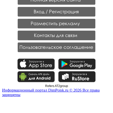
Refers AT2group
Информационный портал DimPoisk.ru © 2026 Все права
защищены