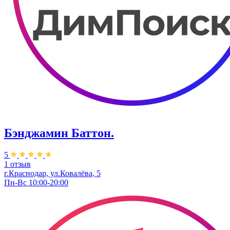
Бэнджамин Баттон.
5
1 отзыв
г.Краснодар, ул.Ковалёва, 5
Пн-Вс 10:00-20:00