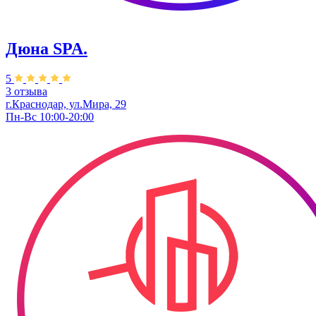
Дюна SPA.
5
3 отзыва
г.Краснодар, ул.Мира, 29
Пн-Вс 10:00-20:00