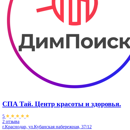
СПА Тай. Центр красоты и здоровья.
5
2 отзыва
г.Краснодар, ул.​Кубанская набережная, 37/12