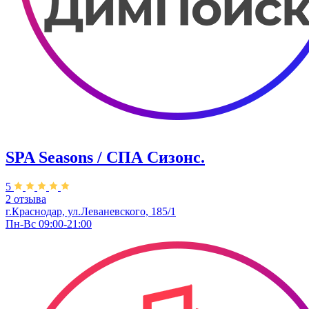
SPA Seasons / СПА Сизонс.
5
2 отзыва
г.Краснодар, ул.Леваневского, 185/1
Пн-Вс 09:00-21:00