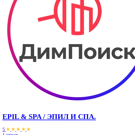
EPIL & SPA / ЭПИЛ И СПА.
5
1 отзыв