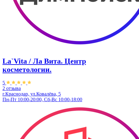
La`Vita / Ла Вита. Центр
косметологии.
5
2 отзыва
г.Краснодар, ул.Ковалёва, 5
Пн-Пт 10:00-20:00, Сб-Вс 10:00-18:00