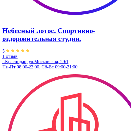
Небесный лотос. Спортивно-
оздоровительная студия.
5
1 отзыв
г.Краснодар, ул.Московская, 59/1
Пн-Пт 08:00-22:00, Сб-Вс 09:00-21:00