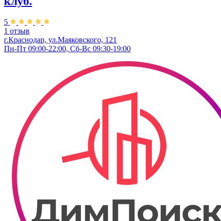
клуб.
5
1 отзыв
г.Краснодар, ул.Маяковского, 121
Пн-Пт 09:00-22:00, Сб-Вс 09:30-19:00