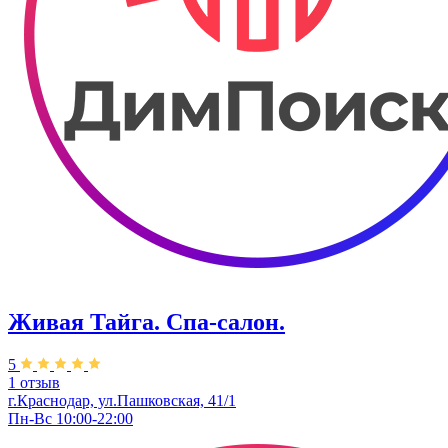
Живая Тайга. Спа-салон.
5
1 отзыв
г.Краснодар, ул.Пашковская, 41/1
Пн-Вс 10:00-22:00