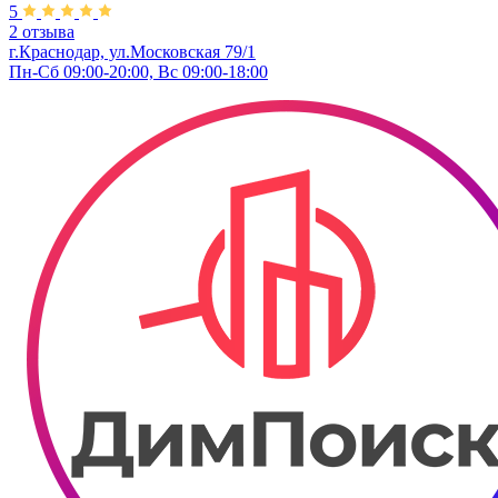
5
2 отзыва
г.Краснодар, ул.Московская 79/1
Пн-Сб 09:00-20:00, Вс 09:00-18:00