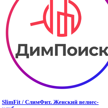
SlimFit / СлимФит. Женский велнес-