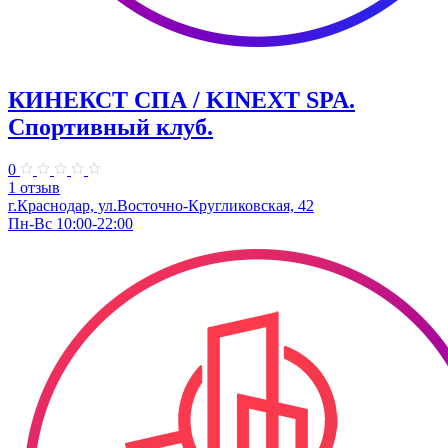
КИНЕКСТ СПА / KINEXT SPA.
Спортивный клуб.
0
1 отзыв
г.Краснодар, ул.Восточно-Кругликовская, 42
Пн-Вс 10:00-22:00