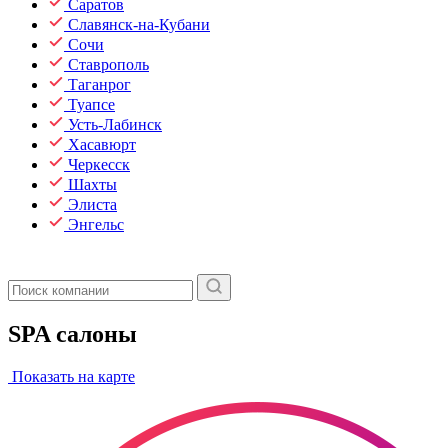
Саратов
Славянск-на-Кубани
Сочи
Ставрополь
Таганрог
Туапсе
Усть-Лабинск
Хасавюрт
Черкесск
Шахты
Элиста
Энгельс
SPA салоны
Показать на карте