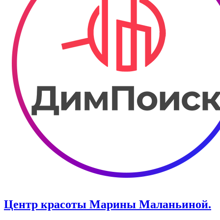
Центр красоты Марины Маланьиной.