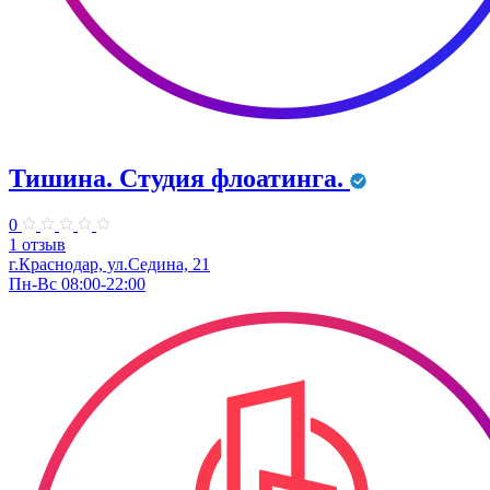
Тишина. Студия флоатинга.
0
1 отзыв
г.Краснодар, ул.Седина, 21
Пн-Вс 08:00-22:00