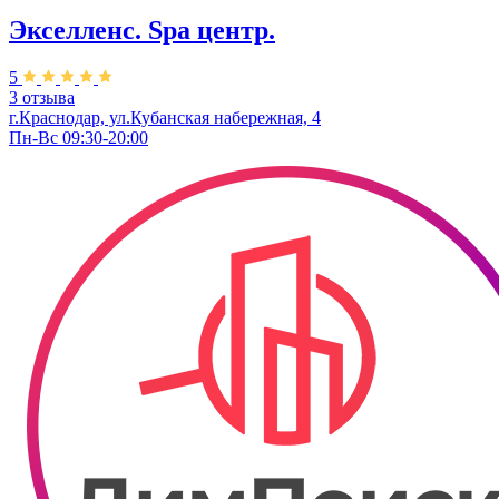
Экселленс. Spa центр.
5
3 отзыва
г.Краснодар, ул.Кубанская набережная, 4
Пн-Вс 09:30-20:00