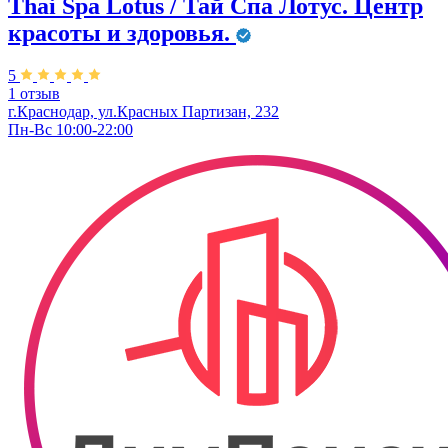
Thai Spa Lotus / Тай Спа Лотус. Центр
красоты и здоровья.
5
1 отзыв
г.Краснодар, ул.Красных Партизан, 232
Пн-Вс 10:00-22:00