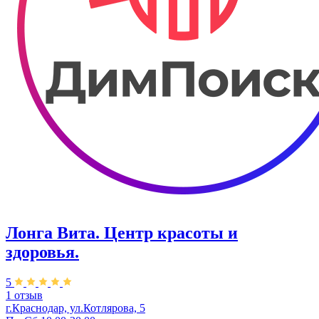
Лонга Вита. ​Центр красоты и
здоровья.
5
1 отзыв
г.Краснодар, ул.Котлярова, 5