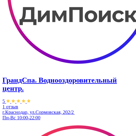
ГрандСпа. Воднооздоровительный
центр.
5
1 отзыв
г.Краснодар, ул.Сормовская, 202/2
Пн-Вс 10:00-22:00