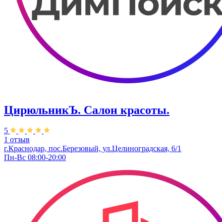
ЦирюльникЪ. Салон красоты.
5
1 отзыв
г.Краснодар, пос.Березовый, ул.Целиноградская, 6/1
Пн-Вс 08:00-20:00