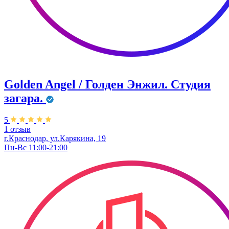
Golden Angel / Голден Энжил. Студия
загара.
5
1 отзыв
г.Краснодар, ул.Карякина, 19
Пн-Вс 11:00-21:00