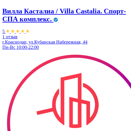
Вилла Касталиа / Villa Castаlia. Спорт-
СПА комплекс.
5
1 отзыв
г.Краснодар, ул.Кубанская Набережная, 44
Пн-Вс 10:00-22:00