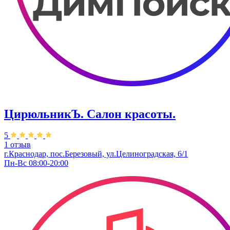
ЦирюльникЪ. Салон красоты.
5
1 отзыв
г.Краснодар, пос.Березовый, ул.Целиноградская, 6/1
Пн-Вс 08:00-20:00