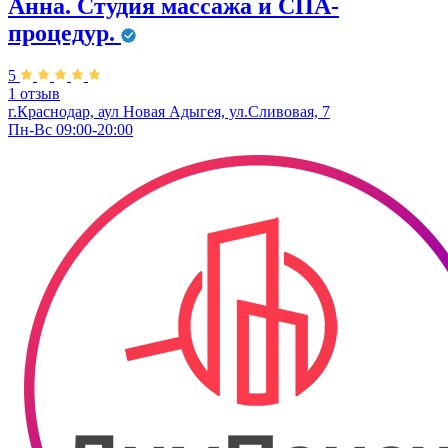
Анна. Студия массажа и СПА-
процедур.
5
1 отзыв
г.Краснодар, аул Новая Адыгея, ул.Сливовая, 7
Пн-Вс 09:00-20:00