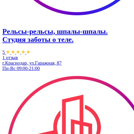
Рельсы-рельсы, шпалы-шпалы.
Студия заботы о теле.
5
1 отзыв
г.Краснодар, ул.​Гаражная, 87
Пн-Вс 09:00-21:00