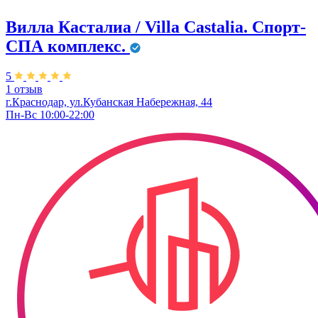
Вилла Касталиа / Villa Castаlia. Спорт-
СПА комплекс.
5
1 отзыв
г.Краснодар, ул.Кубанская Набережная, 44
Пн-Вс 10:00-22:00