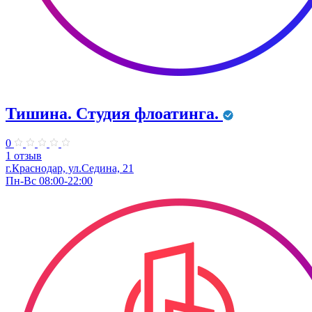
Тишина. Студия флоатинга.
0
1 отзыв
г.Краснодар, ул.Седина, 21
Пн-Вс 08:00-22:00