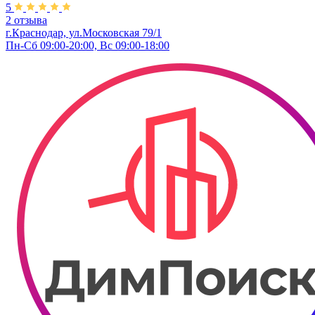
5
2 отзыва
г.Краснодар, ул.Московская 79/1
Пн-Сб 09:00-20:00, Вс 09:00-18:00