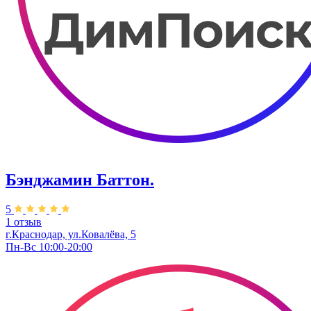
Бэнджамин Баттон.
5
1 отзыв
г.Краснодар, ул.Ковалёва, 5
Пн-Вс 10:00-20:00