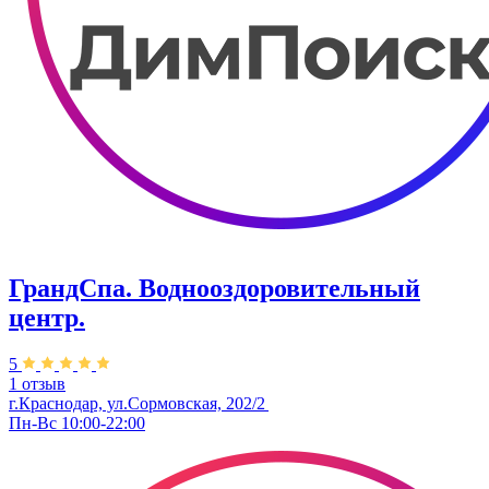
ГрандСпа. Воднооздоровительный
центр.
5
1 отзыв
г.Краснодар, ул.Сормовская, 202/2
Пн-Вс 10:00-22:00