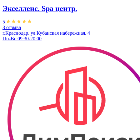
Экселленс. Spa центр.
5
3 отзыва
г.Краснодар, ул.Кубанская набережная, 4
Пн-Вс 09:30-20:00