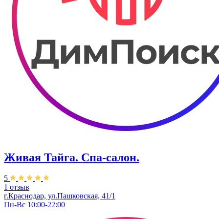
Живая Тайга. Спа-салон.
5
1 отзыв
г.Краснодар, ул.Пашковская, 41/1
Пн-Вс 10:00-22:00