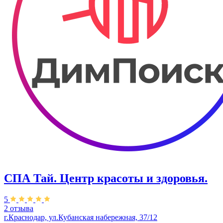
СПА Тай. Центр красоты и здоровья.
5
2 отзыва
г.Краснодар, ул.​Кубанская набережная, 37/12