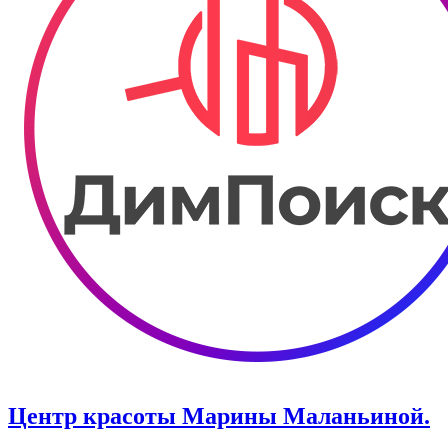
Центр красоты Марины Маланьиной.