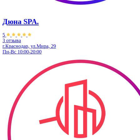
Дюна SPA.
5
3 отзыва
г.Краснодар, ул.Мира, 29
Пн-Вс 10:00-20:00