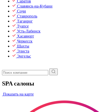
Саратов
Славянск-на-Кубани
Сочи
Ставрополь
Таганрог
Туапсе
Усть-Лабинск
Хасавюрт
Черкесск
Шахты
Элиста
Энгельс
SPA салоны
Показать на карте