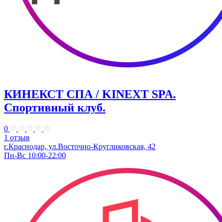
КИНЕКСТ СПА / KINEXT SPA.
Спортивный клуб.
0
1 отзыв
г.Краснодар, ул.Восточно-Кругликовская, 42
Пн-Вс 10:00-22:00