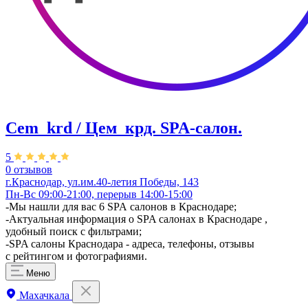
Cem_krd / Цем_крд. SPA-салон.
5
0 отзывов
г.Краснодар, ул.им.40-летия Победы, 143
Пн-Вс 09:00-21:00, перерыв 14:00-15:00
-Мы нашли для вас 6 SPA салонов в Краснодаре;
-Актуальная информация о SPA салонах в Краснодаре ,
удобный поиск с фильтрами;
-SPA салоны Краснодара - адреса, телефоны, отзывы
с рейтингом и фотографиями.
Меню
Махачкала