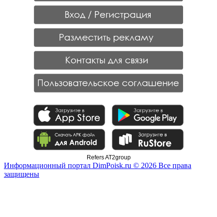
Refers AT2group
Информационный портал DimPoisk.ru © 2026 Все права
защищены