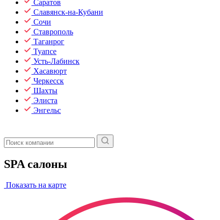
Саратов
Славянск-на-Кубани
Сочи
Ставрополь
Таганрог
Туапсе
Усть-Лабинск
Хасавюрт
Черкесск
Шахты
Элиста
Энгельс
SPA салоны
Показать на карте