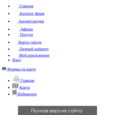
Главная
Каталог фирм
Акции/скидки
Афиша
Погода
Карта города
Личный кабинет
Моб.приложение
Вход
Фирмы на карте
Главная
Карта
Избранное