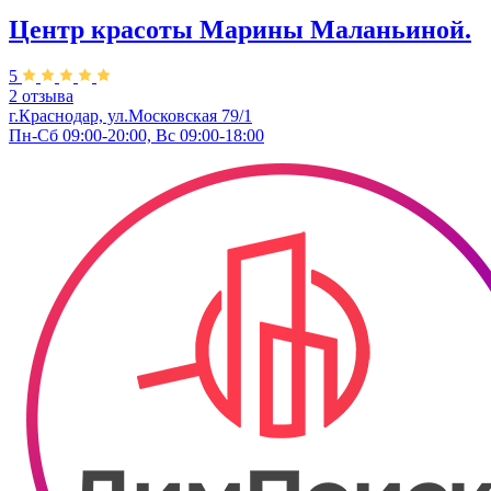
Центр красоты Марины Маланьиной.
5
2 отзыва
г.Краснодар, ул.Московская 79/1
Пн-Сб 09:00-20:00, Вс 09:00-18:00