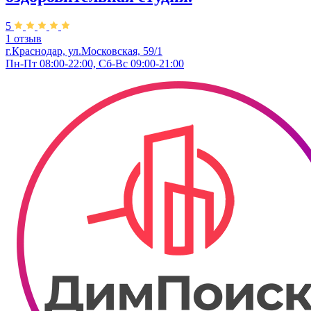
5
1 отзыв
г.Краснодар, ул.Московская, 59/1
Пн-Пт 08:00-22:00, Сб-Вс 09:00-21:00