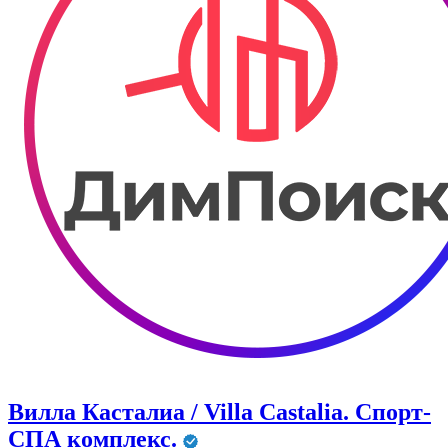
Вилла Касталиа / Villa Castаlia. Спорт-
СПА комплекс.