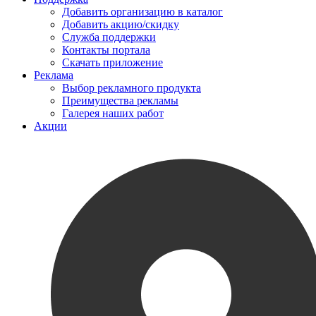
Добавить организацию в каталог
Добавить акцию/скидку
Служба поддержки
Контакты портала
Скачать приложение
Реклама
Выбор рекламного продукта
Преимущества рекламы
Галерея наших работ
Акции