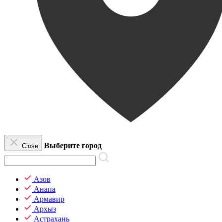
Выберите город
Close
Азов
Анапа
Армавир
Архыз
Астрахань