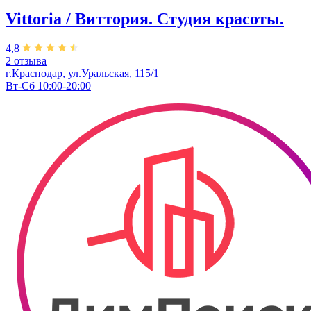
Vittoria / Виттория. Студия красоты.
4,8
2 отзыва
г.Краснодар, ул.Уральская, 115/1
Вт-Сб 10:00-20:00