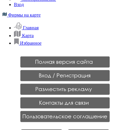
Вход
Фирмы на карте
Главная
Карта
Избранное