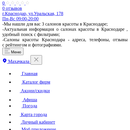
0
0 отзывов
г.Краснодар, ул.Уральская, 178
Пн-Вс 09:00-20:00
-Мы нашли для вас 3 салонов красоты в Краснодаре;
-Актуальная информация о салонах красоты в Краснодаре ,
удобный поиск с фильтрами;
-Салоны красоты Краснодара - адреса, телефоны, отзывы
с рейтингом и фотографиями.
Меню
Махачкала
Главная
Каталог фирм
Акции/скидки
Афиша
Погода
Карта города
Личный кабинет
Моб.приложение