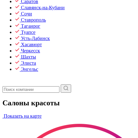
Саратов
Славянск-на-Кубани
Сочи
Ставрополь
Таганрог
Туапсе
Усть-Лабинск
Хасавюрт
Черкесск
Шахты
Элиста
Энгельс
Салоны красоты
Показать на карте