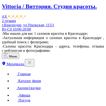
Vittoria / Виттория. Студия красоты.
4,8
2 отзыва
г.Краснодар, ул.Уральская, 115/1
Вт-Сб 10:00-20:00
-Мы нашли для вас 1 салонов красоты в Краснодаре;
-Актуальная информация о салонах красоты в Краснодаре ,
удобный поиск с фильтрами;
-Салоны красоты Краснодара - адреса, телефоны, отзывы
с рейтингом и фотографиями.
Меню
Махачкала
Главная
Каталог фирм
Акции/скидки
Афиша
Погода