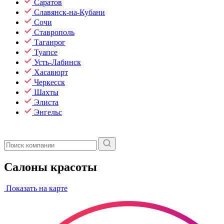
Саратов
Славянск-на-Кубани
Сочи
Ставрополь
Таганрог
Туапсе
Усть-Лабинск
Хасавюрт
Черкесск
Шахты
Элиста
Энгельс
Салоны красоты
Показать на карте