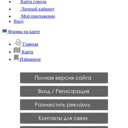
Карта города
Личный кабинет
Моб.приложение
Вход
Фирмы на карте
Главная
Карта
Избранное