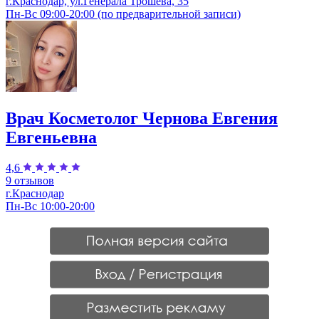
г.Краснодар, ул.Генерала Трошева, 35
Пн-Вс 09:00-20:00 (по предварительной записи)
Врач Косметолог Чернова Евгения
Евгеньевна
4,6
9 отзывов
г.Краснодар
Пн-Вс 10:00-20:00