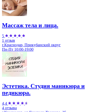
Массаж тела и лица.
5
1 отзыв
г.Краснодар, Прикубанский округ
Пн-Пт 10:00-19:00
Эстетика. Студия маникюра и
педикюра.
4,4
4 отзыва