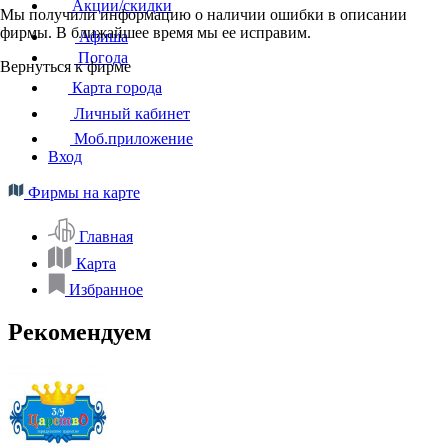
Акции/скидки
Мы получили информацию о наличии ошибки в описании
фирмы. В ближайшее время мы ее исправим.
Афиша
Погода
Вернуться к фирме
Карта города
Личный кабинет
Моб.приложение
Вход
Фирмы на карте
Главная
Карта
Избранное
Рекомендуем